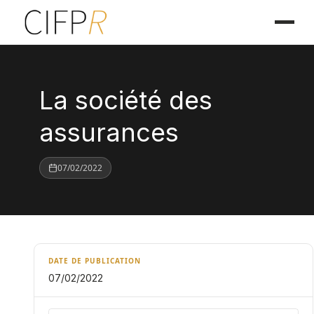
La société des
assurances
07/02/2022
DATE DE PUBLICATION
07/02/2022