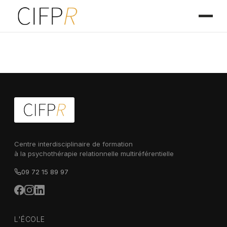
Centre interdisciplinaire de formation
à la psychothérapie relationnelle multiréférentielle
09 72 15 89 97
L'ÉCOLE