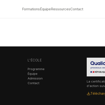
Formations
Équipe
Ressources
Contact
L'ÉCOLE
Programme
Équipe
Admission
La certificat
Contact
d'action sui
Télécharg