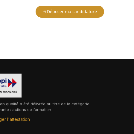
Déposer ma candidature
ion qualité a été délivrée au titre de la catégorie
vante : actions de formation
er l'attestation