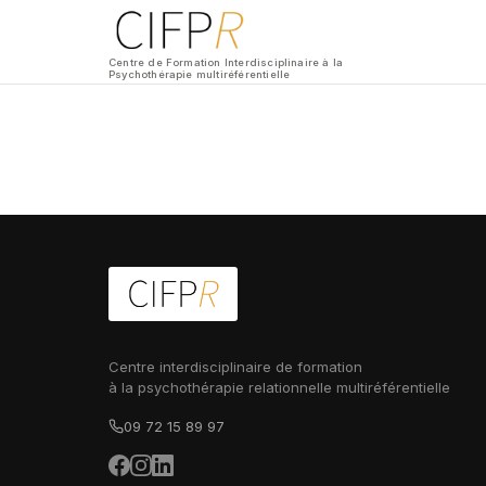
Centre de Formation Interdisciplinaire à la
Psychothérapie multiréférentielle
Centre interdisciplinaire de formation
à la psychothérapie relationnelle multiréférentielle
09 72 15 89 97