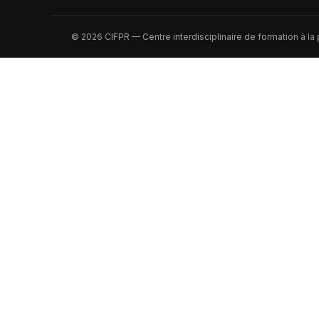
© 2026 CIFPR — Centre interdisciplinaire de formation à la