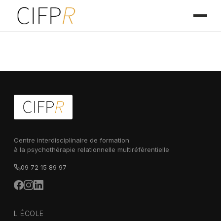
Centre interdisciplinaire de formation
à la psychothérapie relationnelle multiréférentielle
09 72 15 89 97
L'ÉCOLE