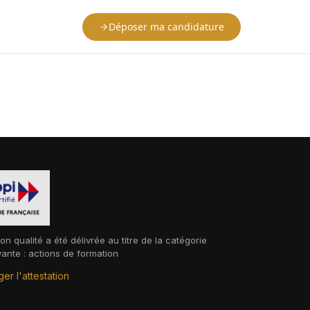
Déposer ma candidature
ion qualité a été délivrée au titre de la catégorie
vante : actions de formation
er l'attestation