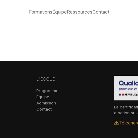
Formations
Équipe
Ressources
Contact
L'ÉCOLE
Programme
Équipe
Admission
La certificat
Contact
d'action sui
Télécharg