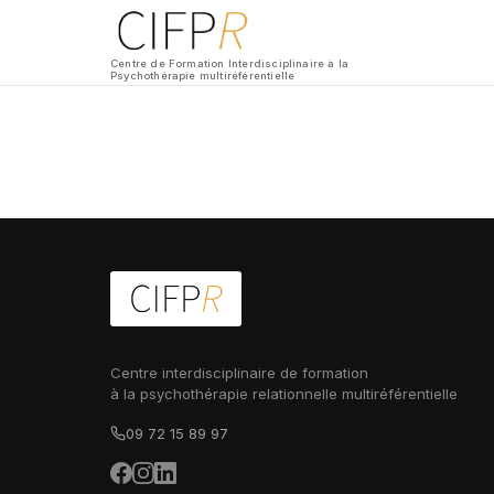
Centre de Formation Interdisciplinaire à la
Psychothérapie multiréférentielle
Centre interdisciplinaire de formation
à la psychothérapie relationnelle multiréférentielle
09 72 15 89 97