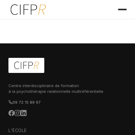
Centre interdisciplinaire de formation
à la psychothérapie relationnelle multiréférentielle
09 72 15 89 97
L'ÉCOLE