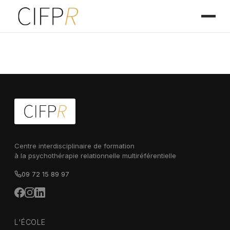
Centre interdisciplinaire de formation
à la psychothérapie relationnelle multiréférentielle
09 72 15 89 97
L'ÉCOLE