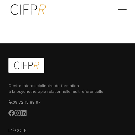
Centre interdisciplinaire de formation
à la psychothérapie relationnelle multiréférentielle
09 72 15 89 97
L'ÉCOLE