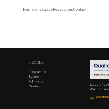
Formations
Équipe
Ressources
Contact
L'ÉCOLE
Programme
Équipe
Admission
La certificat
Contact
d'action sui
Télécharg