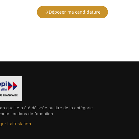
Déposer ma candidature
ion qualité a été délivrée au titre de la catégorie
vante : actions de formation
er l'attestation