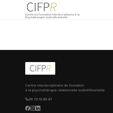
Centre de Formation Interdisciplinaire à la
Psychothérapie multiréférentielle
Centre interdisciplinaire de formation
à la psychothérapie relationnelle multiréférentielle
09 72 15 89 97