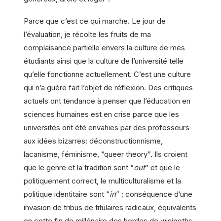
Parce que c’est ce qui marche. Le jour de
l’évaluation, je récolte les fruits de ma
complaisance partielle envers la culture de mes
étudiants ainsi que la culture de l’université telle
qu’elle fonctionne actuellement. C’est une culture
qui n’a guère fait l’objet de réflexion. Des critiques
actuels ont tendance à penser que l’éducation en
sciences humaines est en crise parce que les
universités ont été envahies par des professeurs
aux idées bizarres: déconstructionnisme,
lacanisme, féminisme, “queer theory”. Ils croient
que le genre et la tradition sont “
out
” et que le
politiquement correct, le multiculturalisme et la
politique identitaire sont “
in
” ; conséquence d’une
invasion de tribus de titulaires radicaux, équivalents
en cette fin de millénaire des hordes de wisigoths