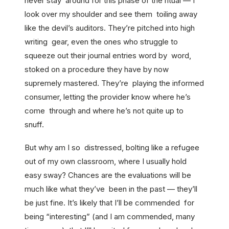
never stay around for this phase of the ritual — I
look over my shoulder and see them toiling away
like the devil’s auditors. They’re pitched into high
writing gear, even the ones who struggle to
squeeze out their journal entries word by word,
stoked on a procedure they have by now
supremely mastered. They’re playing the informed
consumer, letting the provider know where he’s
come through and where he’s not quite up to
snuff.
But why am I so distressed, bolting like a refugee
out of my own classroom, where I usually hold
easy sway? Chances are the evaluations will be
much like what they’ve been in the past — they’ll
be just fine. It’s likely that I’ll be commended for
being “interesting” (and I am commended, many