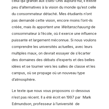
celui qui grandit aux Etats-Unis aujourd’hui, il existe
peu d’alternatives à la vision du monde qu’est celle
du consommateur détaché. Mes étudiants n’ont
pas demandé cette vision, encore moins l’ont-ils
créée, mais ils apportent une
Weltanschauung
de
consommateur à l’école, où il exerce une influence
puissante et largement méconnue. Si nous voulons
comprendre les universités actuelles, avec leurs
multiples maux, on devrait essayer de s’écarter
des domaines des débats d’experts et des belles
idées et se tourner vers les salles de classe et les
campus, où se propage où un nouveau type
d’atmosphère.
Le texte que nous vous proposons ci-dessous
n’est pas récent. Il a été écrit en 1997 par Mark
Edmundson, professeur à l’université de