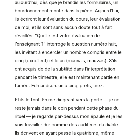
aujourd’hui, dès que je brandis les formulaires, un
bourdonnement monte dans la pièce. Aujourd’hui,
ils écriront leur évaluation du cours, leur évaluation
de moi, et ils sont sans aucun doute tout à fait
réveillés. “Quelle est votre évaluation de
l’enseignant ?” interroge la question numéro huit,
les invitant à encercler un nombre compris entre le
cinq (excellent) et le un (mauvais, mauvais). S’ils
ont acquis de de la subtilité dans l’interprétation
pendant le trimestre, elle est maintenant partie en
fumée. Edmundson: un à cinq, prêts, tirez.
Et ils le font. En me dirigeant vers la porte — je ne
reste jamais dans le coin pendant cette phase du
rituel — je regarde par-dessus mon épaule et je les
vois travailler dur comme des auditeurs du diable.
Ils écrivent en ayant passé la quatrième, même