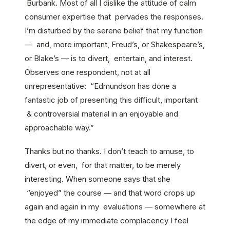
Burbank. Most of all I dislike the attitude of calm
consumer expertise that pervades the responses.
I’m disturbed by the serene belief that my function
— and, more important, Freud’s, or Shakespeare’s,
or Blake’s — is to divert, entertain, and interest.
Observes one respondent, not at all
unrepresentative: “Edmundson has done a
fantastic job of presenting this difficult, important
& controversial material in an enjoyable and
approachable way.”
Thanks but no thanks. I don’t teach to amuse, to
divert, or even, for that matter, to be merely
interesting. When someone says that she
“enjoyed” the course — and that word crops up
again and again in my evaluations — somewhere at
the edge of my immediate complacency I feel