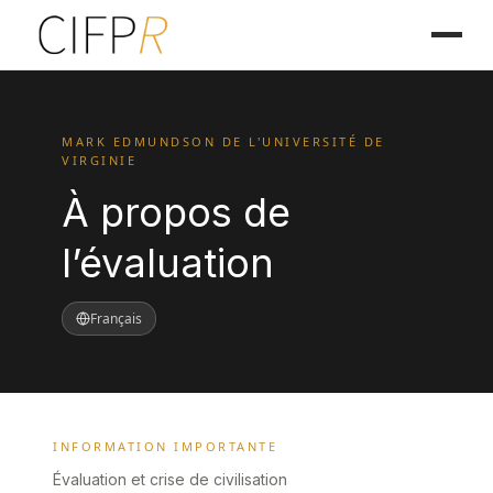
MARK EDMUNDSON DE L'UNIVERSITÉ DE
VIRGINIE
À propos de
l’évaluation
Français
INFORMATION IMPORTANTE
Évaluation et crise de civilisation