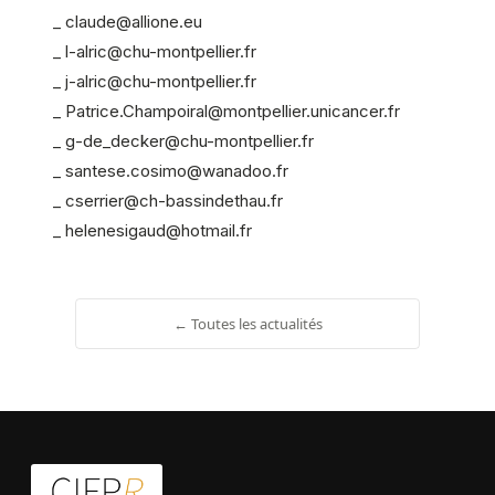
_ claude@allione.eu
_ l-alric@chu-montpellier.fr
_ j-alric@chu-montpellier.fr
_ Patrice.Champoiral@montpellier.unicancer.fr
_ g-de_decker@chu-montpellier.fr
_ santese.cosimo@wanadoo.fr
_ cserrier@ch-bassindethau.fr
_ helenesigaud@hotmail.fr
← Toutes les actualités