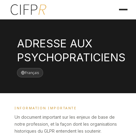
ADRESSE AUX
PSYCHOPRATICIENS
Français
INFORMATION IMPORTANTE
Un document important sur les enjeux de base de
notre profession, et la façon dont les organisations
historiques du GLPR entendent les soutenir.