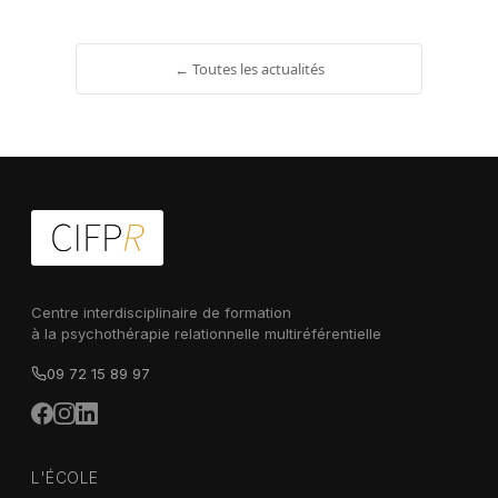
← Toutes les actualités
Centre interdisciplinaire de formation
à la psychothérapie relationnelle multiréférentielle
09 72 15 89 97
L'ÉCOLE