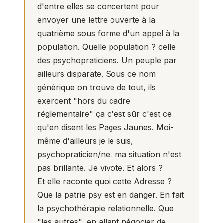
d'entre elles se concertent pour
envoyer une lettre ouverte à la
quatrième sous forme d'un appel à la
population. Quelle population ? celle
des psychopraticiens. Un peuple par
ailleurs disparate. Sous ce nom
générique on trouve de tout, ils
exercent "hors du cadre
réglementaire" ça c'est sûr c'est ce
qu'en disent les Pages Jaunes. Moi-
même d'ailleurs je le suis,
psychopraticien/ne, ma situation n'est
pas brillante. Je vivote. Et alors ?
Et elle raconte quoi cette Adresse ?
Que la patrie psy est en danger. En fait
la psychothérapie relationnelle. Que
"les autres", en allant négocier de