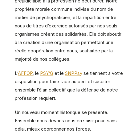
préjudiciable à la profession ne peut durer. Notre
propriété morale commune indivise du nom de
métier de psychopraticien, et la répartition entre
nous de titres d’exercice autorisés par nos seuls
organismes créent des solidarités. Elle doit aboutir
à la création d’une organisation permettant une
réelle coopération entre nous, souhaitée par la
majorité de nos collègues.
L’
AFFOP
, le
PSY’G
et le
SNPPsy
se tiennent à votre
disposition pour faire face au péril et susciter
ensemble l’élan collectif que la défense de notre
profession requiert.
Un nouveau moment historique se présente.
Ensemble nous devons nous en saisir pour, sans
délai, mieux coordonner nos forces.