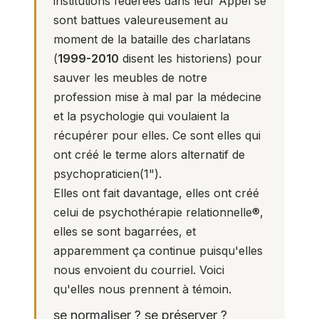
institutions fédérées dans leur Appel se
sont battues valeureusement au
moment de la bataille des charlatans
(
1999-2010
disent les historiens) pour
sauver les meubles de notre
profession mise à mal par la médecine
et la psychologie qui voulaient la
récupérer pour elles. Ce sont elles qui
ont créé le terme alors alternatif de
psychopraticien(
1
").
Elles ont fait davantage, elles ont créé
celui de psychothérapie relationnelle®,
elles se sont bagarrées, et
apparemment ça continue puisqu'elles
nous envoient du courriel. Voici
qu'elles nous prennent à témoin.
se normaliser ? se préserver ?