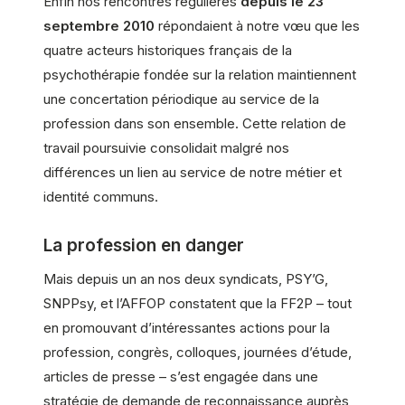
Enfin nos rencontres régulières
depuis le 23
septembre 2010
répondaient à notre vœu que les
quatre acteurs historiques français de la
psychothérapie fondée sur la relation maintiennent
une concertation périodique au service de la
profession dans son ensemble. Cette relation de
travail poursuivie consolidait malgré nos
différences un lien au service de notre métier et
identité communs.
La profession en danger
Mais depuis un an nos deux syndicats, PSY’G,
SNPPsy, et l’AFFOP constatent que la FF2P – tout
en promouvant d’intéressantes actions pour la
profession, congrès, colloques, journées d’étude,
articles de presse – s’est engagée dans une
stratégie de demande de reconnaissance auprès