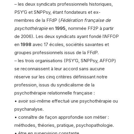
– les deux syndicats professionnels historiques,
PSY’G et SNPPsy, étant fondateurs et ex-
membres de la FFdP (
Fédération française de
psychothérapie
en
1995,
nommée FF2P à partir
de 2006). Les deux syndicats ayant fondé l’AFFOP
en
1998
avec 17 écoles, sociétés savantes et
groupes professionnels issus de la FFdP.
– les trois organisations (PSY’G, SNPPsy, AFFOP)
se reconnaissent à leur accord sans aucune
réserve sur les cinq critères définissant notre
profession, issus du syndicalisme de la
psychothérapie relationnelle française :
• avoir soi-même effectué une psychothérapie ou
psychanalyse.
• connaître de façon approfondie son métier :
méthodes, théories, pratique, psychopathologie.
• être en supervision constante