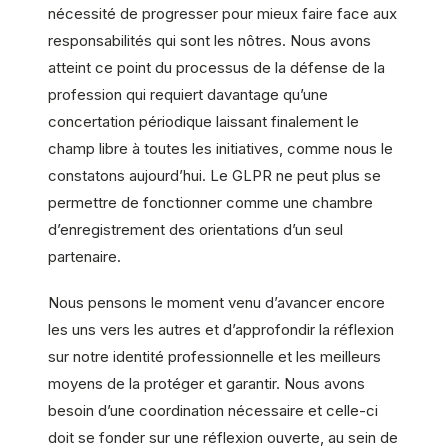
nécessité de progresser pour mieux faire face aux
responsabilités qui sont les nôtres. Nous avons
atteint ce point du processus de la défense de la
profession qui requiert davantage qu’une
concertation périodique laissant finalement le
champ libre à toutes les initiatives, comme nous le
constatons aujourd’hui. Le GLPR ne peut plus se
permettre de fonctionner comme une chambre
d’enregistrement des orientations d’un seul
partenaire.
Nous pensons le moment venu d’avancer encore
les uns vers les autres et d’approfondir la réflexion
sur notre identité professionnelle et les meilleurs
moyens de la protéger et garantir. Nous avons
besoin d’une coordination nécessaire et celle-ci
doit se fonder sur une réflexion ouverte, au sein de