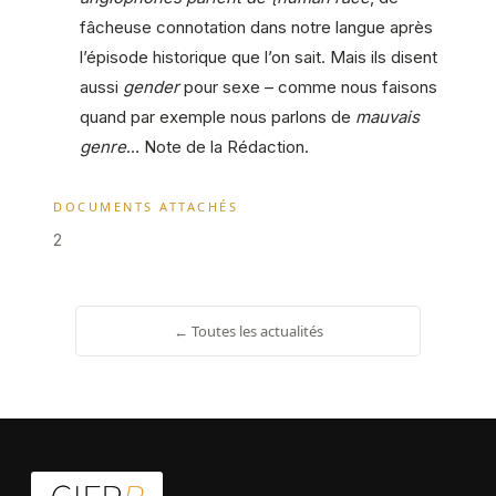
fâcheuse connotation dans notre langue après
l’épisode historique que l’on sait. Mais ils disent
aussi
gender
pour sexe – comme nous faisons
quand par exemple nous parlons de
mauvais
genre
… Note de la Rédaction.
DOCUMENTS ATTACHÉS
2
← Toutes les actualités