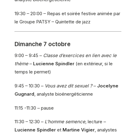
19:30 – 20:00 – Repas et soirée festive animée par
le Groupe PATSY – Quintette de jazz
Dimanche 7 octobre
9:00 – 9:45 –
Classe d’exercices en lien avec le
thème
–
Lucienne Spindler
(en extérieur, si le
temps le permet)
9:45 – 10:30 –
Vous avez dit sexuel ?
–
Jocelyne
Gugnard
, analyste bioénergéticienne
11:15 -11:30 – pause
11:30 – 12:30 –
L’homme semence,
lecture –
Lucienne Spindler
et
Martine Vigier
, analystes