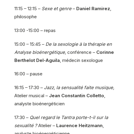
11:15 – 12:15 –
Sexe et genre
–
Daniel Ramirez
,
philosophe
13:00 -15:00 – repas
15:00 – 15:45 –
De la sexologie à la thérapie en
Analyse bioénergétique,
conférence –
Corinne
Berthelot Del-Aguila
, médecin sexologue
16:00 – pause
16:15 – 17:30 –
Jazz, la sensualité faite musique,
Atelier musical –
Jean Constantin Colletto
,
analyste bioénergéticien
17:30 –
Quel regard le Tantra porte-t-il sur la
sexualité ?
Atelier –
Laurence Heitzmann
,
analyste bioénergéticienne