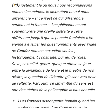
(
1
“)}
justement là où nous nous reconnaissons
comme les mêmes, le
sexe
étant ce qui nous
différencie – si ce n’est ce qui différencie
seulement la femme –. Les philosophes ont
souvent prêté une oreille distraite à cette
différence jusqu’à que la pensée féministe n’en
vienne à éveiller les questionnements avec l’idée
de
Gender
comme sexuation sociale,
historiquement construite, pur jeu de rôles.
Sexe, sexualité, genre, quelque chose se joue
entre la dynamique de la vie et le théâtre de nos
désirs, la question de l’identité glissant vers celle
de l’altérité. Parcourir ce labyrinthe du sens est
une des tâches de la philosophie la plus actuelle.
1
Les français disent genre humain quand les
anglophones parlent de {human race
, de