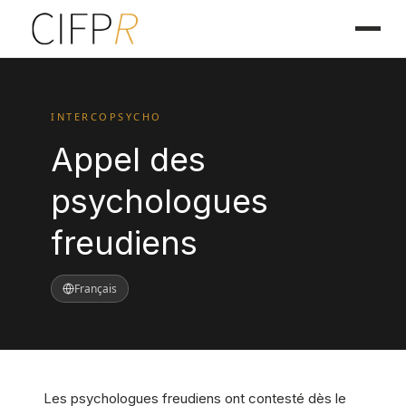
INTERCOPSYCHO
Appel des
psychologues
freudiens
Français
Les psychologues freudiens ont contesté dès le