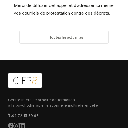
Merci de diffuser cet appel et d’adresser ici même
vos courriels de protestation contre ces décrets.
← Toutes les actualités
Centre interdisciplinaire de formation
à la psychothérapie relationnelle multiréférentielle
09 72 15 89 97