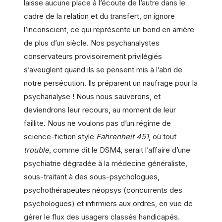
laisse aucune place à l’écoute de l’autre dans le
cadre de la relation et du transfert, on ignore
l’inconscient, ce qui représente un bond en arrière
de plus d’un siècle. Nos psychanalystes
conservateurs provisoirement privilégiés
s’aveuglent quand ils se pensent mis à l’abri de
notre persécution. Ils préparent un naufrage pour la
psychanalyse ! Nous nous sauverons, et
deviendrons leur recours, au moment de leur
faillite. Nous ne voulons pas d’un régime de
science-fiction style
Fahrenheit 451
, où tout
trouble
, comme dit le DSM4, serait l’affaire d’une
psychiatrie dégradée à la médecine généraliste,
sous-traitant à des sous-psychologues,
psychothérapeutes néopsys (concurrents des
psychologues) et infirmiers aux ordres, en vue de
gérer le flux des usagers classés handicapés.