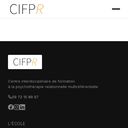
Centre interdisciplinaire de formation
à la psychothérapie relationnelle multiréférentielle
09 72 15 89 97
L'ÉCOLE