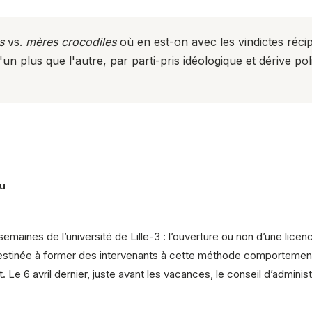
s
vs.
mères crocodiles
où en est-on avec les vindictes réc
n plus que l'autre, par parti-pris idéologique et dérive pol
u
emaines de l’université de Lille-3 : l’ouverture ou non d’une lice
stinée à former des intervenants à cette méthode comportementa
 6 avril dernier, juste avant les vacances, le conseil d’administra