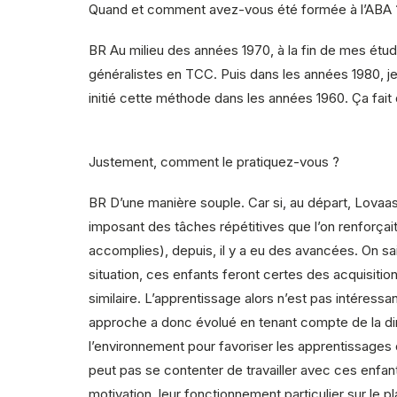
Quand et comment avez-vous été formée à l’ABA 
BR
Au milieu des années 1970, à la fin de mes étude
généralistes en TCC. Puis dans les années 1980, j
initié cette méthode dans les années 1960. Ça fait 
Justement, comment le pratiquez-vous ?
BR
D’une manière souple. Car si, au départ, Lovaas 
imposant des tâches répétitives que l’on renfor
accomplies), depuis, il y a eu des avancées. On sai
situation, ces enfants feront certes des acquisition
similaire. L’apprentissage alors n’est pas intéress
approche a donc évolué en tenant compte de la dim
l’environnement pour favoriser les apprentissages d
peut pas se contenter de travailler avec ces enfant
motivation, leur fonctionnement particulier sur le 