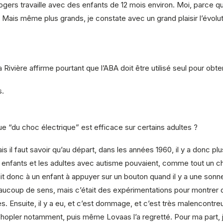
gers travaille avec des enfants de 12 mois environ. Moi, parce q
. Mais même plus grands, je constate avec un grand plaisir l’évolu
Rivière affirme
pourtant que l’ABA doit être utilisé seul pour obte
s.
“du choc électrique” est efficace sur certains adultes ?
s il faut savoir qu’au départ, dans les années 1960, il y a donc pl
es enfants et les adultes avec autisme pouvaient, comme tout un 
t donc à un enfant à appuyer sur un bouton quand il y a une sonne
beaucoup de sens, mais c’était des expérimentations pour montre
 Ensuite, il y a eu, et c’est dommage, et c’est très malencontreu
hopler notamment, puis même Lovaas l’a regretté. Pour ma part, j