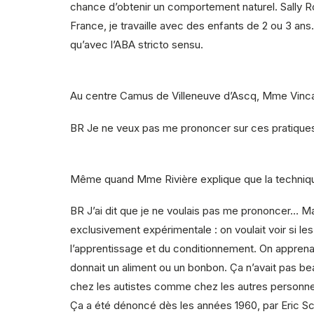
chance d’obtenir un comportement naturel. Sally Ro
France, je travaille avec des enfants de 2 ou 3 ans
qu’avec l’ABA stricto sensu.
Au centre Camus de Villeneuve d’Ascq, Mme Vinca 
BR
Je ne veux pas me prononcer sur ces pratique
Même quand Mme Rivière explique que la technique 
BR
J’ai dit que je ne voulais pas me prononcer… Mai
exclusivement expérimentale : on voulait voir si l
l’apprentissage et du conditionnement. On apprenai
donnait un aliment ou un bonbon. Ça n’avait pas 
chez les autistes comme chez les autres personnes.
Ça a été dénoncé dès les années 1960, par Eric Sc