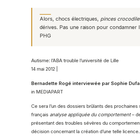
Alors, chocs électriques,
pinces crocodile
dérives. Pas une raison pour condamner l'u
PHG
Autisme: l’ABA trouble l’université de Lille
14 mai 2012 |
Bernadette Rogé interviewée par Sophie Dufa
in MEDIAPART
Ce sera l’un des dossiers brûlants des prochaines s
français
analyse appliquée du comportement
– de
présentant des troubles sévères du comportement. Le
décision concernant la création d’une telle licence.