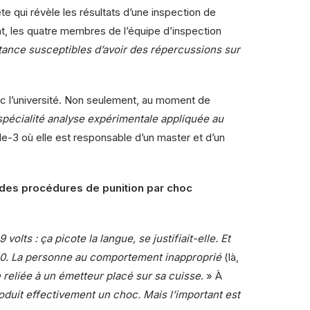
te qui révèle les résultats d’une inspection de
nt, les quatre membres de l’équipe d’inspection
tance susceptibles d’avoir des répercussions sur
ec l’université. Non seulement, au moment de
pécialité analyse expérimentale appliquée au
le-3 où elle est responsable d’un master et d’un
des procédures de punition par choc
lts : ça picote la langue, se justifiait-elle. Et
s 50. La personne au comportement inapproprié
(là,
 reliée à un émetteur placé sur sa cuisse
. » À
duit effectivement un choc. Mais l’important est