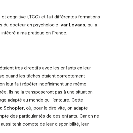
 et cognitive (TCC) et fait différentes formations
rès du docteur en psychologie
Ivar Lovaas
, qui a
i intégré à ma pratique en France.
aient très directifs avec les enfants en leur
se quand les tâches étaient correctement
i on leur fait répéter indéfiniment une même
ée. Ils ne la transposeront pas à une situation
ntage adapté au monde qui l’entoure. Cette
ic Schopler
, où, pour le dire vite, on adapte
ompte des particularités de ces enfants. Car on ne
ussi tenir compte de leur disponibilité, leur