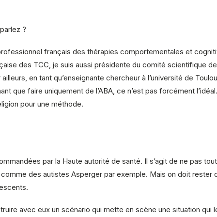
parlez ?
ofessionnel français des thérapies comportementales et cognitive
çaise des TCC, je suis aussi présidente du comité scientifique de 
 ailleurs, en tant qu’enseignante chercheur à l’université de Toulou
nt que faire uniquement de l’ABA, ce n’est pas forcément l’idéal. I
 religion pour une méthode.
mandées par la Haute autorité de santé. Il s’agit de ne pas tout 
 comme des autistes Asperger par exemple. Mais on doit rester 
escents.
ruire avec eux un scénario qui mette en scène une situation qui les