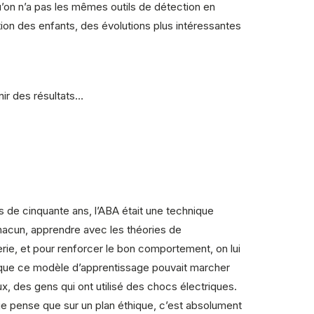
u’on n’a pas les mêmes outils de détection en
tion des enfants, des évolutions plus intéressantes
nir des résultats…
us de cinquante ans, l’ABA était une technique
chacun, apprendre avec les théories de
rie, et pour renforcer le bon comportement, on lui
r que ce modèle d’apprentissage pouvait marcher
x, des gens qui ont utilisé des chocs électriques.
e pense que sur un plan éthique, c’est absolument