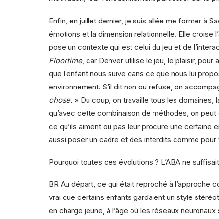
Enfin, en juillet dernier, je suis allée me former 
émotions et la dimension relationnelle. Elle croise 
pose un contexte qui est celui du jeu et de l’inte
Floortime
, car Denver utilise le jeu, le plaisir, po
que l’enfant nous suive dans ce que nous lui propos
environnement. S’il dit non ou refuse, on accomp
chose.
» Du coup, on travaille tous les domaines, 
qu’avec cette combinaison de méthodes, on peut ob
ce qu’ils aiment ou pas leur procure une certaine e
aussi poser un cadre et des interdits comme pour 
Pourquoi toutes ces évolutions ? L’ABA ne suffisai
BR
Au départ, ce qui était reproché à l’approche 
vrai que certains enfants gardaient un style stéré
en charge jeune, à l’âge où les réseaux neuronaux 