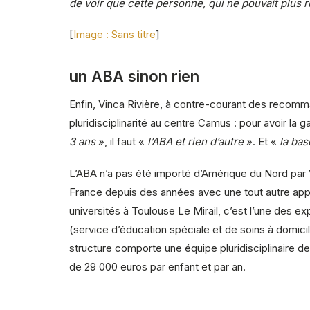
de voir que cette personne, qui ne pouvait plus r
[
Image : Sans titre
]
un ABA sinon rien
Enfin, Vinca Rivière, à contre-courant des recomma
pluridisciplinarité au centre Camus : pour avoir la 
3 ans
», il faut «
l’ABA et rien d’autre
». Et «
la bas
L’ABA n’a pas été importé d’Amérique du Nord par Vi
France depuis des années avec une tout autre ap
universités à Toulouse Le Mirail, c’est l’une des e
(service d’éducation spéciale et de soins à domicil
structure comporte une équipe pluridisciplinaire 
de 29 000 euros par enfant et par an.