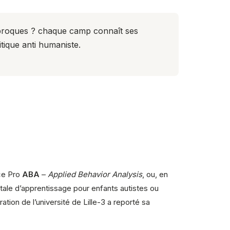
iproques ? chaque camp connaît ses
itique anti humaniste.
nce Pro
ABA
–
Applied Behavior Analysis
, ou, en
le d’apprentissage pour enfants autistes ou
tion de l’université de Lille-3 a reporté sa