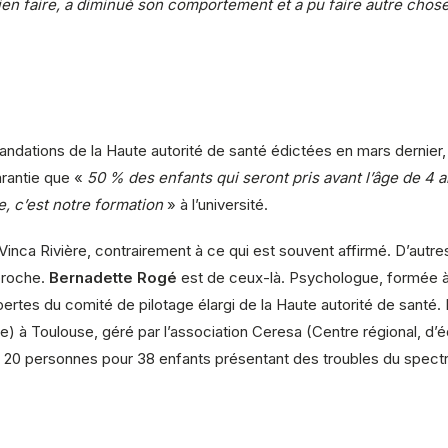
ien faire, a diminué son comportement et a pu faire autre chose
ndations de la Haute autorité de santé édictées en mars dernier, e
garantie que «
50 % des enfants qui seront pris avant l’âge de 4 a
e, c’est notre formation
» à l’université.
nca Rivière, contrairement à ce qui est souvent affirmé. D’autres 
proche.
Bernadette Rogé
est de ceux-là. Psychologue, formée à
xpertes du comité de pilotage élargi de la Haute autorité de santé.
e) à Toulouse, géré par l’association Ceresa (Centre régional, d’é
de 20 personnes pour 38 enfants présentant des troubles du spect