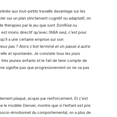
tinée aux tout-petits travaille davantage sur les
ter sur un plan strictement cognitif ou adaptatif, on
de thérapies par le jeu que sont
SonRise
ou
on est moins directif qu’avec l’ABA seul, c’est pour
 qu’il a une certaine emprise sur son
eux pas ? Alors c’est terminé et on passe à autre
elle et spontanée. Je constate tous les jours
rès jeunes enfants et le fait de tenir compte de
ela ne signifie pas que progressivement on ne va pas
rtement plaqué, acquis par renforcement. Et c’est
e le modèle Denver, montre que si l’enfant est pris
le socio-émotionnel du comportemental, on a plus de