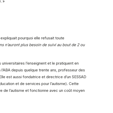
.
»
xpliquait pourquoi elle refusait toute
ns n’auront plus besoin de suivi au bout de 2 ou
universitaires l’enseignent et le pratiquent en
 l’ABA depuis quelque trente ans, professeur des
 Elle est aussi fondatrice et directrice d’un SESSAD
ducation et de services pour l’autisme). Cette
re de l’autisme et fonctionne avec un coût moyen