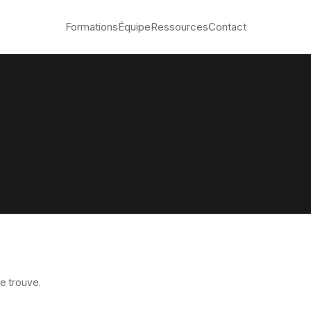
Formations
Équipe
Ressources
Contact
e trouve.