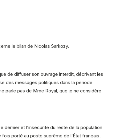
erne le bilan de Nicolas Sarkozy.
ique de diffuser son ouvrage interdit, décrivant les
usé des messages politiques dans la période
e ne parle pas de Mme Royal, que je ne considère
e dernier et l’insécurité du reste de la population
e fois porté au poste suprême de l’État français ;