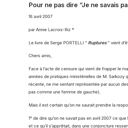
Pour ne pas dire “Je ne savais p
16 avril 2007
par Annie Lacroix-Riz *
Le livre de Serge PORTELLI “
Ruptures
” vient d’
Chers amis,
Face à l’acte de censure qui vient de frapper le magi
années de pratiques ministérielles de M. Sarkozy 
récente, ne me sentant représentée par aucun des c
pas comme une femme de gauche).
Mais il est certain qu’on ne saurait prendre la respo
1° de dire qu’on ne savait pas en avril 2007 ce que l
et ce qu’il s’apprêtait, dans une conjoncture resse