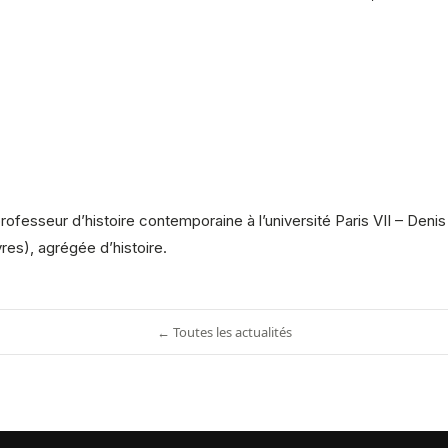
rofesseur d’histoire contemporaine à l’université Paris VII – Denis
es), agrégée d’histoire.
← Toutes les actualités