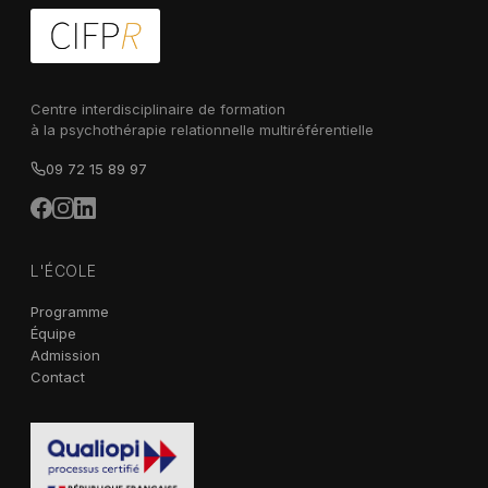
Centre interdisciplinaire de formation
à la psychothérapie relationnelle multiréférentielle
09 72 15 89 97
L'ÉCOLE
Programme
Équipe
Admission
Contact