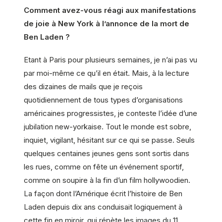
Comment avez-vous réagi aux manifestations
de joie à New York à l’annonce de la mort de
Ben Laden ?
Etant à Paris pour plusieurs semaines, je n’ai pas vu
par moi-même ce qu’il en était. Mais, à la lecture
des dizaines de mails que je reçois
quotidiennement de tous types d’organisations
américaines progressistes, je conteste l’idée d’une
jubilation new-yorkaise. Tout le monde est sobre,
inquiet, vigilant, hésitant sur ce qui se passe. Seuls
quelques centaines jeunes gens sont sortis dans
les rues, comme on fête un événement sportif,
comme on soupire à la fin d’un film hollywoodien.
La façon dont l’Amérique écrit l’histoire de Ben
Laden depuis dix ans conduisait logiquement à
cette fin en miroir, qui répète les images du 11