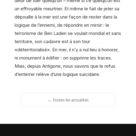
désir de tuer quelqu’un – même si ce quelqu’un est
un effroyable meurtrier. Et même le fait de jeter sa
dépouille à la mer est une façon de rester dans la
logique de l’ennemi, de répondre en miroir : le
terrorisme de Ben Laden se voulait mondial et sans
territoire, son cadavre est à son tour
«déterritorialisé». En mer, il n’y a nul lieu à honorer,
ni monument à édifier : on supprime les traces.
Mais, depuis Antigone, nous savons que le refus
d’enterrer relève d’une logique suicidaire.
← Toutes les actualités