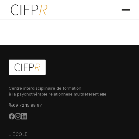
Centre interdisciplinaire de formation
à la psychothérapie relationnelle multiréférentielle
09 72 15 89 97
L'ÉCOLE