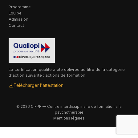
Programme
Équipe
Admission
Contact
La certification qualité a été délivrée au titre de la catégorie
d'action suivante : actions de formation
Télécharger l'attestation
© 2026 CIFPR — Centre interdisciplinaire de formation à la
psychothérapie
Mentions légales