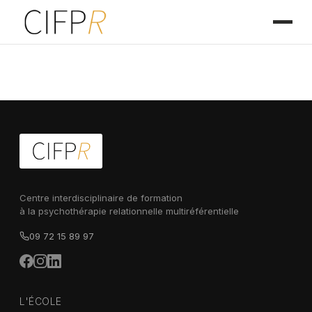
Centre interdisciplinaire de formation
à la psychothérapie relationnelle multiréférentielle
09 72 15 89 97
L'ÉCOLE