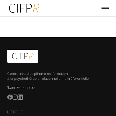
Centre interdisciplinaire de formation
à la psychothérapie relationnelle multiréférentielle
09 72 15 89 97
L'ÉCOLE