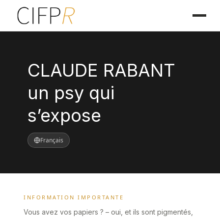
CLAUDE RABANT
un psy qui
s’expose
Français
INFORMATION IMPORTANTE
Vous avez vos papiers ? – oui, et ils sont pigmentés,