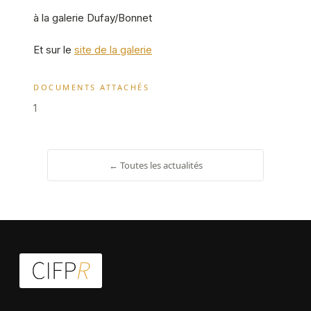
à la
galerie Dufay/Bonnet
Et sur le
site de la galerie
DOCUMENTS ATTACHÉS
1
← Toutes les actualités