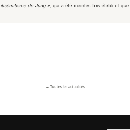
ntisémitisme de Jung »
, qui a été maintes fois établi et q
← Toutes les actualités