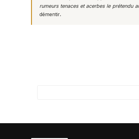
rumeurs tenaces et acerbes le prétendu a
démentir
.