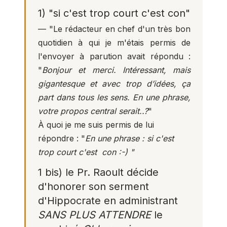
1) "si c'est trop court c'est con"
— "Le rédacteur en chef d'un très bon
quotidien à qui je m'étais permis de
l'envoyer à parution avait répondu :
"
Bonjour et merci. Intéressant, mais
gigantesque et avec trop d’idées, ça
part dans tous les sens. En une phrase,
votre propos central serait..?
"
À quoi je me suis permis de lui
répondre : "
En une phrase : si c'est
trop court c'est con :-) "
1 bis)
le Pr. Raoult décide
d'honorer son serment
d'Hippocrate en administrant
SANS PLUS ATTENDRE
le