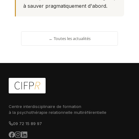
à sauver pragmatiquement d'abord.
← Toutes les actualités
Centre interdisciplinaire de formation
à la psychothérapie relationnelle multiréférentielle
09 72 15 89 97