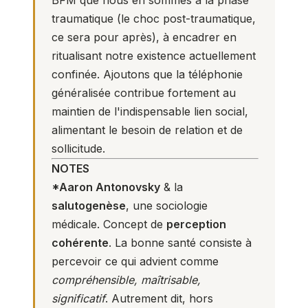
BFM que nous en sommes à la phase
traumatique (le choc post-traumatique,
ce sera pour après), à encadrer en
ritualisant notre existence actuellement
confinée. Ajoutons que la téléphonie
généralisée contribue fortement au
maintien de l'indispensable lien social,
alimentant le besoin de relation et de
sollicitude.
NOTES
*Aaron Antonovsky
& la
salutogenèse
, une sociologie
médicale. Concept de
perception
cohérente
. La bonne santé consiste à
percevoir ce qui advient comme
compréhensible, maîtrisable,
significatif
. Autrement dit, hors