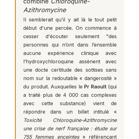
combiné
Chloroquine-
Azithromycine
Il semblerait qu'il y ait là le tout petit
début d'une percée. On commence à
cesser d'écouter seulement "des
personnes qui n’ont dans l’ensemble
aucune expérience clinique avec
l’hydroxychloroquine assènent avec
une docte certitude des sottises sans
nom sur la redoutable « dangerosité »
du produit. Auxquelles le
Pr Raoult
(qui
a traité plus de 4 000 cas complexes
avec cette substance) vient de
répondre dans un billet intitulé «
Toxicité Chloroquine-Azithromycine
une crise de nerf française : étude sur
755 femmes enceintes
» référençant