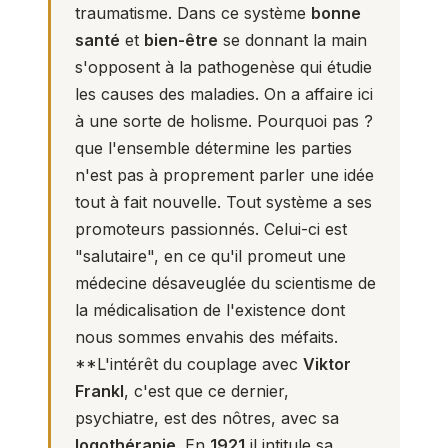
traumatisme. Dans ce système
bonne
santé
et
bien-être
se donnant la main
s'opposent à la pathogenèse qui étudie
les causes des maladies. On a affaire ici
à une sorte de holisme. Pourquoi pas ?
que l'ensemble détermine les parties
n'est pas à proprement parler une idée
tout à fait nouvelle. Tout système a ses
promoteurs passionnés. Celui-ci est
"salutaire", en ce qu'il promeut une
médecine désaveuglée du scientisme de
la médicalisation de l'existence dont
nous sommes envahis des méfaits.
**L'intérêt du couplage avec
Viktor
Frankl
, c'est que ce dernier,
psychiatre, est des nôtres, avec sa
logothérapie
. En
1921
il intitule sa