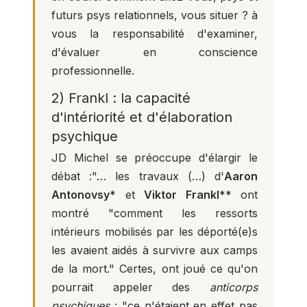
futurs psys relationnels, vous situer ? à
vous la responsabilité d'examiner,
d'évaluer en conscience
professionnelle.
2) Frankl : la capacité
d'intériorité et d'élaboration
psychique
JD Michel se préoccupe d'élargir le
débat :"… les travaux (…) d'
Aaron
Antonovsy*
et
Viktor Frankl**
ont
montré "comment les ressorts
intérieurs mobilisés par les déporté(e)s
les avaient aidés à survivre aux camps
de la mort." Certes, ont joué ce qu'on
pourrait appeler des
anticorps
psychiques
: "ce n'étaient en effet pas