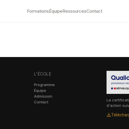
Formations
Équipe
Ressources
Contact
L'ÉCOLE
Programme
Équipe
Admission
La certificat
Contact
d'action sui
Télécharg