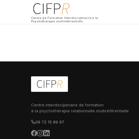
Centre de Formation Interdisciplinaire à la
Psychothérapie multiréférentielle
Centre interdisciplinaire de formation
à la psychothérapie relationnelle multiréférentielle
09 72 15 89 97