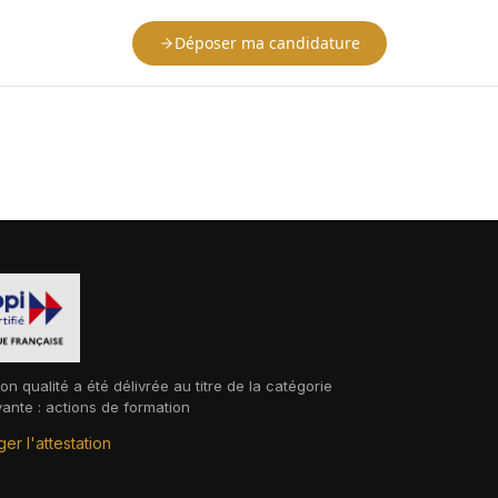
Déposer ma candidature
ion qualité a été délivrée au titre de la catégorie
vante : actions de formation
er l'attestation