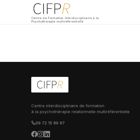
Centre de Formation Interdisciplinaire à la
Psychothérapie multiréférentielle
Centre interdisciplinaire de formation
à la psychothérapie relationnelle multiréférentielle
09 72 15 89 97