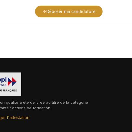
Déposer ma candidature
ion qualité a été délivrée au titre de la catégorie
vante : actions de formation
er l'attestation