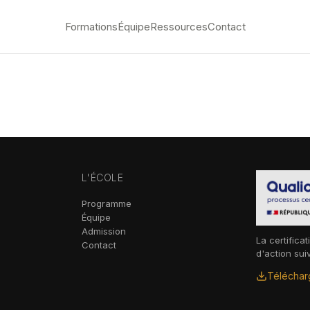
Formations
Équipe
Ressources
Contact
L'ÉCOLE
Programme
Équipe
Admission
La certificat
Contact
d'action sui
Télécharg