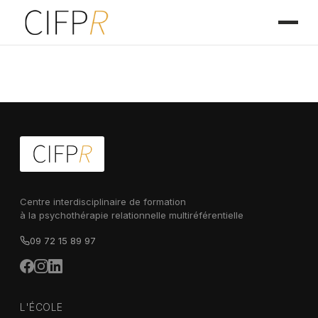
Centre interdisciplinaire de formation
à la psychothérapie relationnelle multiréférentielle
09 72 15 89 97
L'ÉCOLE