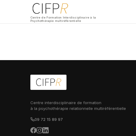
Centre de Formation Interdisciplinaire à la
Psychothérapie multiréférentielle
Centre interdisciplinaire de formation
à la psychothérapie relationnelle multiréférentielle
09 72 15 89 97