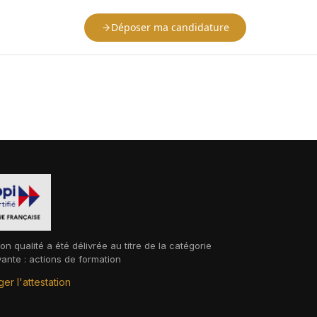
Déposer ma candidature
ion qualité a été délivrée au titre de la catégorie
vante : actions de formation
er l'attestation