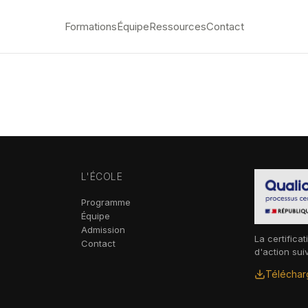
Formations
Équipe
Ressources
Contact
L'ÉCOLE
Programme
Équipe
Admission
La certificat
Contact
d'action sui
Télécharg