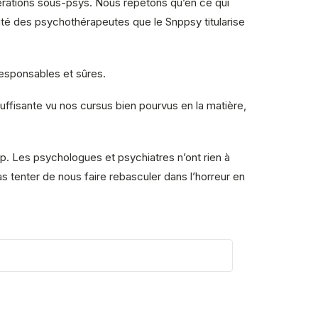
pérations sous-psys. Nous répétons qu’en ce qui
ité des psychothérapeutes que le Snppsy titularise
responsables et sûres.
uffisante vu nos cursus bien pourvus en la matière,
mp. Les psychologues et psychiatres n’ont rien à
as tenter de nous faire rebasculer dans l’horreur en