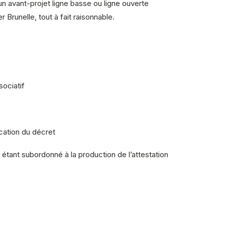
un avant-projet ligne basse ou ligne ouverte
r Brunelle, tout à fait raisonnable.
sociatif
cation du décret
là étant subordonné à la production de l’attestation