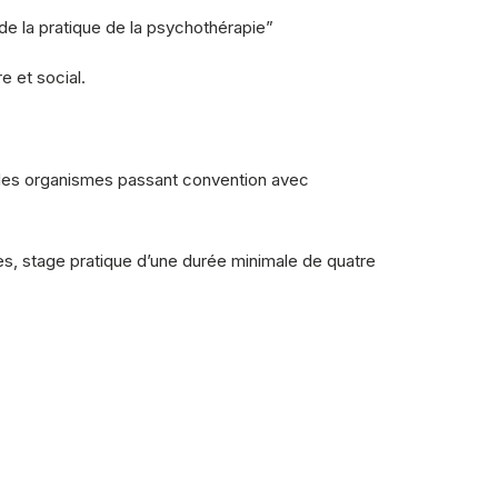
de la pratique de la psychothérapie”
e et social.
 à des organismes passant convention avec
ures, stage pratique d’une durée minimale de quatre