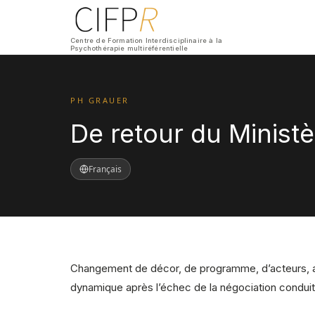
Centre de Formation Interdisciplinaire à la
Psychothérapie multiréférentielle
PH GRAUER
De retour du Ministè
Français
Changement de décor, de programme, d’acteurs, au 
dynamique après l’échec de la négociation conduite