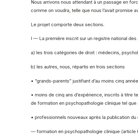
Nous arrivons nous attendant à un passage en force
comme on voudra, telle que nous l’avait promise avant
Le projet comporte deux sections.
I — La première inscrit sur un registre national d
a) les trois catégories de droit : médecins, psycho
b) les autres, nous, répartis en trois sections
• “grands-parents” justifiant d’au moins cinq anné
• moins de cinq ans d’expérience, inscrits à titre te
de formation en psychopathologie clinique tel que
• professionnels nouveaux après la publication du
— formation en psychopathologie clinique (article 