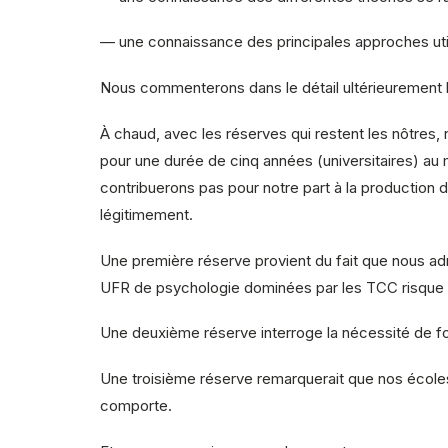
— une connaissance des principales approches uti
Nous commenterons dans le détail ultérieurement l’
À chaud, avec les réserves qui restent les nôtres,
pour une durée de cinq années (universitaires) au
contribuerons pas pour notre part à la production 
légitimement.
Une première réserve provient du fait que nous ad
UFR de psychologie dominées par les TCC risque d’
Une deuxième réserve interroge la nécessité de f
Une troisième réserve remarquerait que nos écoles 
comporte.