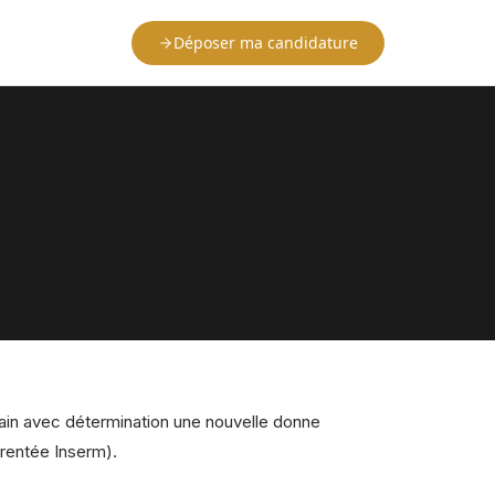
Déposer ma candidature
ain avec détermination une nouvelle donne
arentée Inserm).