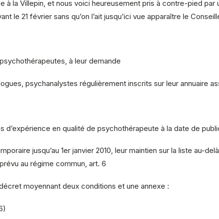
 à la Villepin, et nous voici heureusement pris à contre-pied par 
 le 21 février sans qu’on l’ait jusqu’ici vue apparaître le Conseille
es psychothérapeutes, à leur demande
logues, psychanalystes régulièrement inscrits sur leur annuaire as
es d’expérience en qualité de psychothérapeute à la date de publi
mporaire jusqu’au 1er janvier 2010, leur maintien sur la liste au-de
 prévu au régime commun, art. 6
 décret moyennant deux conditions et une annexe :
6)