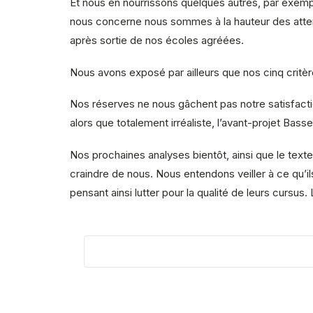
Et nous en nourrissons quelques autres, par exemp
nous concerne nous sommes à la hauteur des attente
après sortie de nos écoles agréées.
Nous avons exposé par ailleurs que nos cinq critè
Nos réserves ne nous gâchent pas notre satisfactio
alors que totalement irréaliste, l’avant-projet Ba
Nos prochaines analyses bientôt, ainsi que le texte
craindre de nous. Nous entendons veiller à ce qu’il
pensant ainsi lutter pour la qualité de leurs cursus.