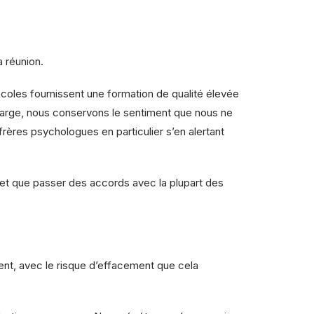
a réunion.
écoles fournissent une formation de qualité élevée
charge, nous conservons le sentiment que nous ne
rères psychologues en particulier s’en alertant
 et que passer des accords avec la plupart des
ment, avec le risque d’effacement que cela