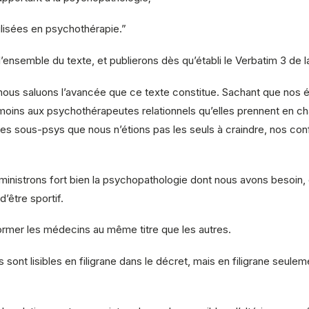
lisées en psychothérapie.”
ensemble du texte, et publierons dès qu’établi le Verbatim 3 de l
 nous saluons l’avancée que ce texte constitue. Sachant que nos 
 moins aux psychothérapeutes relationnels qu’elles prennent en 
des sous-psys que nous n’étions pas les seuls à craindre, nos conf
ministrons fort bien la psychopathologie dont nous avons besoin,
être sportif.
ormer les médecins au même titre que les autres.
sont lisibles en filigrane dans le décret, mais en filigrane seule