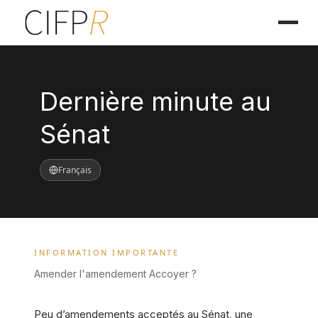
Dernière minute au
Sénat
Français
INFORMATION IMPORTANTE
Amender l'amendement Accoyer ?
Peu d’amendements acceptés au Sénat, une