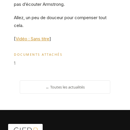
pas d’écouter Armstrong.
Allez, un peu de douceur pour compenser tout
cela.
[
Vidéo : Sans titre
]
DOCUMENTS ATTACHÉS
1
← Toutes les actualités