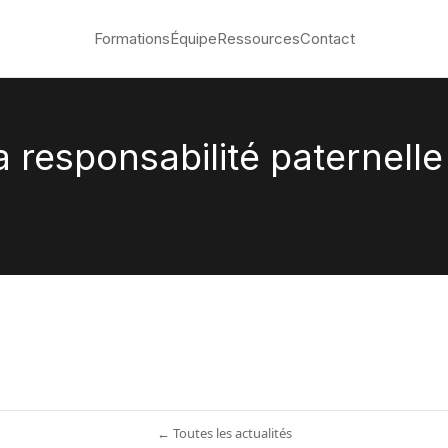
Formations
Équipe
Ressources
Contact
responsabilité paternelle
← Toutes les actualités