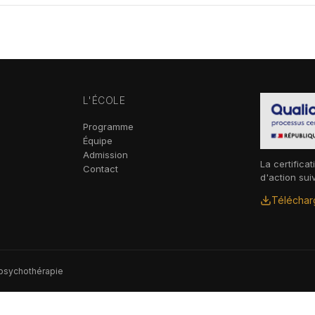
L'ÉCOLE
Programme
Équipe
Admission
La certificat
Contact
d'action sui
Télécharg
 psychothérapie