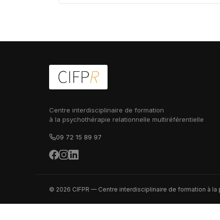
Centre interdisciplinaire de formation
à la psychothérapie relationnelle multiréférentielle
09 72 15 89 97
© 2026 CIFPR — Centre interdisciplinaire de formation à la