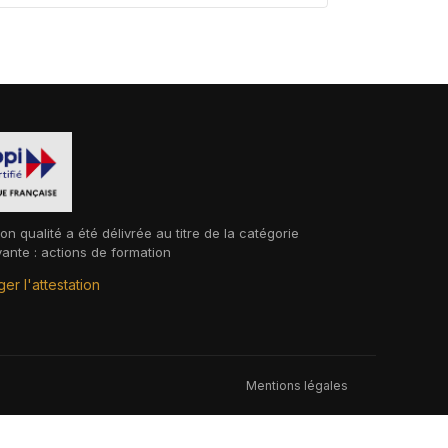
ion qualité a été délivrée au titre de la catégorie
vante : actions de formation
er l'attestation
Mentions légales