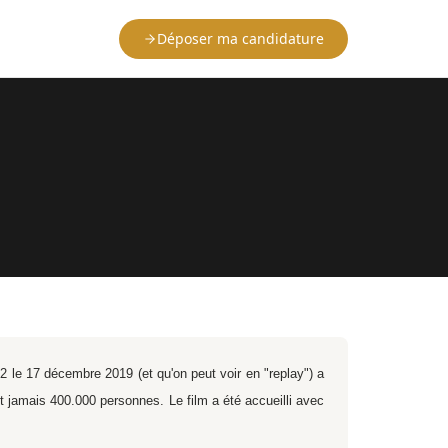
Déposer ma candidature
 2 le 17 décembre 2019 (et qu'on peut voir en "replay") a
t jamais 400.000 personnes. Le film a été accueilli avec