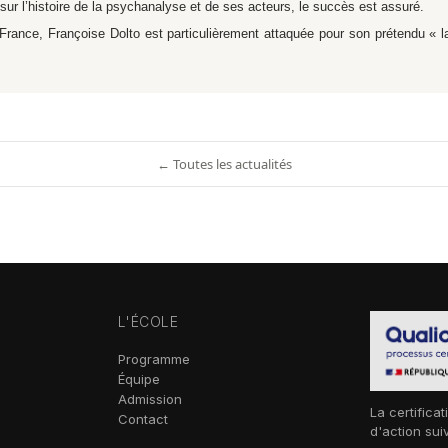
ur l’histoire de la psychanalyse et de ses acteurs, le succès est assuré.
rance, Françoise Dolto est particulièrement attaquée pour son prétendu « l
← Toutes les actualités
L'ÉCOLE
Programme
Équipe
Admission
La certificat
Contact
d'action sui