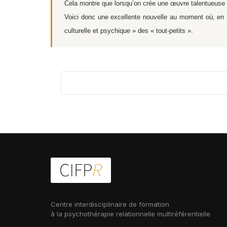
Cela montre que lorsqu’on crée une œuvre talentueuse s
Voici donc une excellente nouvelle au moment où, en F
culturelle et psychique » des « tout-petits ».
Centre interdisciplinaire de formation
à la psychothérapie relationnelle multiréférentielle