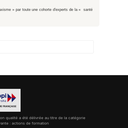
axisme » par toute une cohorte d'experts de la « santé
ion qualité a été délivrée au titre de la catégorie
vante : actions de formation