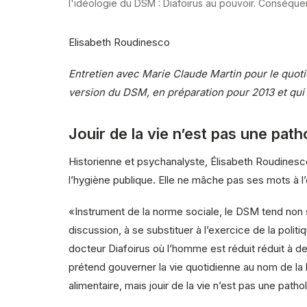
l'idéologie du DSM : Diafoirus au pouvoir. Conséquen
Elisabeth Roudinesco
Entretien avec Marie Claude Martin pour le quot
version du DSM, en préparation pour 2013 et qu
Jouir de la vie n’est pas une path
Historienne et psychanalyste, Élisabeth Roudinesc
l’hygiène publique. Elle ne mâche pas ses mots à l
«Instrument de la norme sociale, le DSM tend non 
discussion, à se substituer à l’exercice de la politi
docteur Diafoirus où l’homme est réduit réduit à des
prétend gouverner la vie quotidienne au nom de la l
alimentaire, mais jouir de la vie n’est pas une path