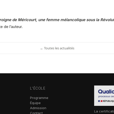
roigne de Méricourt, une femme mélancolique sous la Révolut
e de l’auteur.
← Toutes les actualités
L'ÉCOLE
Programme
Équipe
Admission
La certificat
Contact