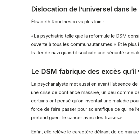
Dislocation de l’universel dans le 
Élisabeth Roudinesco va plus loin :
«La psychiatrie telle que la reformule le DSM consi
ouverte à tous les communautarismes.» Et le plus in
traiter de nazi quand il souhaite une sécurité socia
Le DSM fabrique des excès qu’il
La psychanalyste met aussi en avant l’absence de sé
une crise de confiance massive, un peu comme cel
certains ont pensé qu’on inventait une maladie pou
force de faire passer pour scientifique ce qui ne l’e
prétend guérir le cancer avec des fraises»
Enfin, elle relève le caractère délirant de ce manu