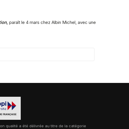
ion,
paraît le 4 mars chez Albin Michel, avec une
ion qualité a été délivrée au titre de la catégorie