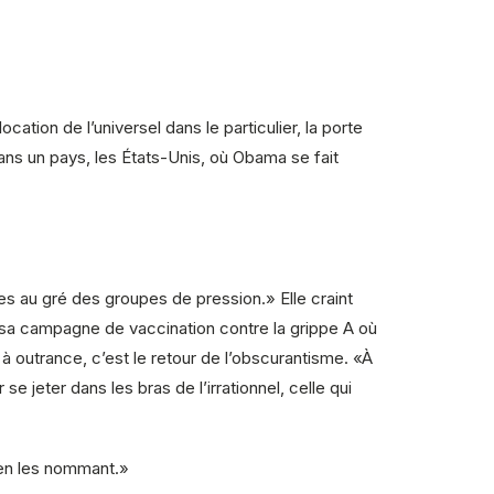
tion de l’universel dans le particulier, la porte
dans un pays, les États-Unis, où Obama se fait
ies au gré des groupes de pression.» Elle craint
 sa campagne de vaccination contre la grippe A où
 outrance, c’est le retour de l’obscurantisme. «À
e jeter dans les bras de l’irrationnel, celle qui
r en les nommant.»