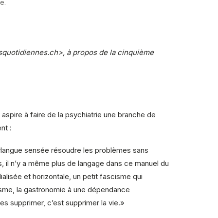
e.
squotidiennes.ch>, à propos de la cinquième
spire à faire de la psychiatrie une branche de
nt :
novlangue sensée résoudre les problèmes sans
leurs, il n’y a même plus de langage dans ce manuel du
ialisée et horizontale, un petit fascisme qui
oolisme, la gastronomie à une dépendance
Les supprimer, c’est supprimer la vie.»