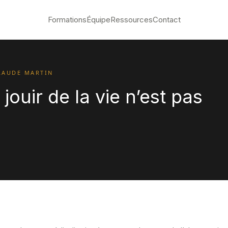
Formations
Équipe
Ressources
Contact
LAUDE MARTIN
jouir de la vie n’est pas