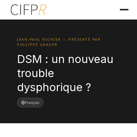
JEAN-PAUL RICHIER — PRÉSENTÉ PAR
PHILIPPE GRAUER
DSM : un nouveau
trouble
dysphorique ?
Français