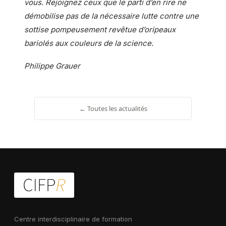
vous. Rejoignez ceux que le parti d’en rire ne
démobilise pas de la nécessaire lutte contre une
sottise pompeusement revêtue d’oripeaux
bariolés aux couleurs de la science.
Philippe Grauer
← Toutes les actualités
Centre interdisciplinaire de formation