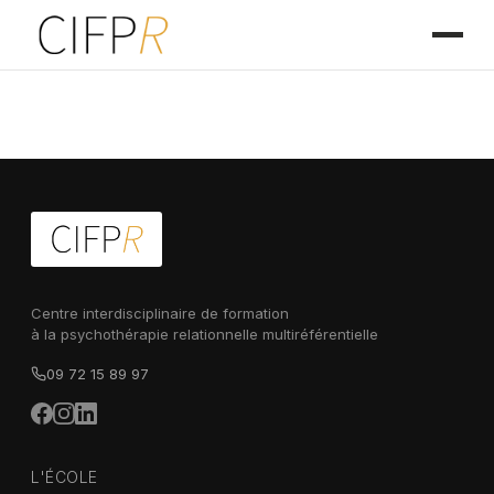
Centre interdisciplinaire de formation
à la psychothérapie relationnelle multiréférentielle
09 72 15 89 97
L'ÉCOLE