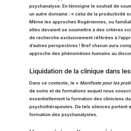
psychanalyse. En témoigne le souhait de soum
un autre domaine : « celui de la productivité 
Même les approches Rogériennes, ou familiales
elles devaient se soumettre à des critères sci
de recherche exclusivement référées à l’appro
d’autres perspectives ! Bref chacun aura comp
approche des phénomènes humains au discour
Liquidation de la clinique dans les
Dans ce contexte, le «
Manifeste pour les prati
de soins et de formations auquel nous souscri
essentiellement la formation des cliniciens d
psychothérapeutes. De tels silences portent 
formation des psychanalystes.