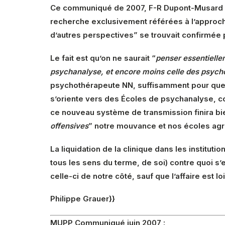
Ce communiqué de 2007, F-R Dupont-Musard n
recherche exclusivement référées à l’approche
d’autres perspectives” se trouvait confirmée 
Le fait est qu’on ne saurait “
penser essentiellem
psychanalyse, et encore moins celle des psych
psychothérapeute NN, suffisamment pour que 
s’oriente vers des Écoles de psychanalyse, c
ce nouveau système de transmission finira bien
offensives
” notre mouvance et nos écoles agr
La liquidation de la clinique dans les instituti
tous les sens du terme, de soi) contre quoi s’
celle-ci de notre côté, sauf que l’affaire est l
Philippe Grauer}}
MUPP Communiqué juin 2007
: