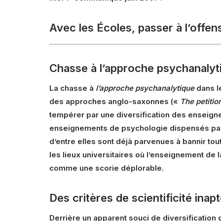
Avec les Écoles, passer à l’offen
Chasse à l’approche psychanalyt
La chasse à
l’approche psychanalytique
dans l
des approches anglo-saxonnes («
The petitio
tempérer par une diversification des enseigne
enseignements de psychologie dispensés par l
d’entre elles sont déjà parvenues à bannir tou
les lieux universitaires où l’enseignement de 
comme une scorie déplorable.
Des critères de scientificité inap
Derrière un apparent souci de diversification