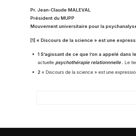
Pr. Jean-Claude MALEVAL
Président du MUPP
Mouvement universitaire pour la psychanalys
[1] « Discours de la science » est une express
1
S’agissant de ce que l’on a appelé dans 
actuelle
psychothérapie relationnnelle
. Le t
2
« Discours de la science » est une expression