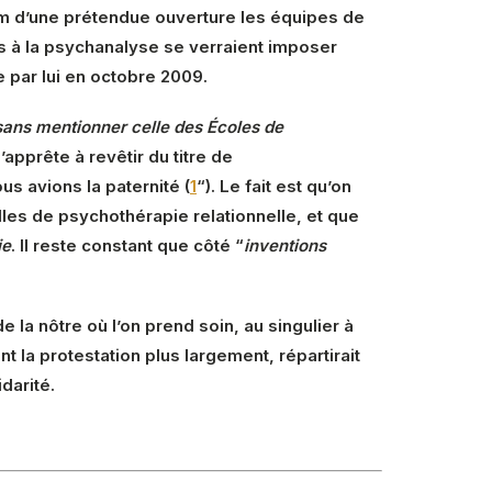
 d’une prétendue ouverture les équipes de
es à la psychanalyse se verraient imposer
 par lui en octobre 2009.
 sans mentionner celle des Écoles de
apprête à revêtir du titre de
 avions la paternité (
1
“). Le fait est qu’on
les de psychothérapie relationnelle, et que
ie
. Il reste constant que côté “
inventions
e la nôtre où l’on prend soin, au singulier à
nt la protestation plus largement, répartirait
darité.