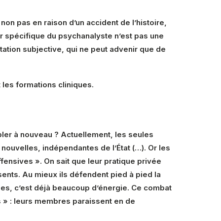
non pas en raison d’un accident de l’histoire,
ir spécifique du psychanalyste n’est pas une
tation subjective, qui ne peut advenir que de
 les formations cliniques.
embler à nouveau ? Actuellement, les seules
 nouvelles, indépendantes de l’État (…). Or les
ffensives ». On sait que leur pratique privée
sents. Au mieux ils défendent pied à pied la
ues, c’est déjà beaucoup d’énergie. Ce combat
ves » : leurs membres paraissent en de