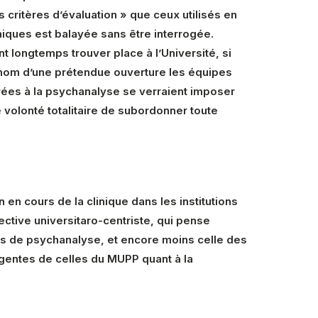
critères d’évaluation » que ceux utilisés en
iniques est balayée sans être interrogée.
 longtemps trouver place à l’Université, si
Au nom d’une prétendue ouverture les équipes
érées à la psychanalyse se verraient imposer
 volonté totalitaire de subordonner toute
on en cours de la clinique dans les institutions
ective universitaro-centriste, qui pense
les de psychanalyse, et encore moins celle des
rgentes de celles du MUPP quant à la