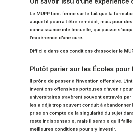
Un savoir issu d’une expérience 
Le MUPP tient ferme sur le fait que la formati
auquel il pourrait être remédié, mais pour de
connaissance intellectuelle, qui puisse s’acqu
l’expérience d’une cure.
Difficile dans ces conditions d’associer le M
Plutôt parier sur les Écoles pour
Il prône de passer à l’invention offensive. L’i
inventions offensives porteuses d’avenir pour 
universitaires s’avèrent souvent entravés par l
les a déjà trop souvent conduit à abandonner l
prise en compte de la singularité du sujet d
reste indispensable, mais il semble qu’il faill
meilleures conditions pour s’y investir.