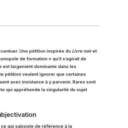
entuer. Une pétition inspirée du
Livre noir
et
onopole de formation » qu’il s’agirait de
te est largement dominante dans les
 pétition veulent ignorer que certaines
uent avec insistance à y parvenir. Rares sont
te qui appréhende la singularité du sujet
ubjectivation
 ce qui subsiste de référence à la