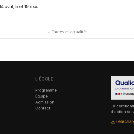
14 avril, 5 et 19 mai.
← Toutes les actualités
L'ÉCOLE
Programme
Équipe
Admission
La certificat
Contact
d'action sui
Télécharg