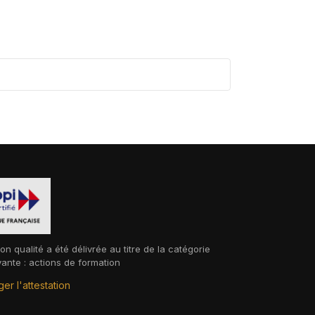
ion qualité a été délivrée au titre de la catégorie
vante : actions de formation
er l'attestation