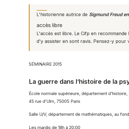
L'historienne autrice de
Sigmund Freud en 
accès libre
L'accès est libre. Le Cifp en recommande l
d'y assister en sont ravis. Pensez-y pou
SÉMINAIRE 2015
La guerre dans l’histoire de la p
École normale supérieure, département d’histoire,
45 rue d’Ulm, 75005 Paris
Salle U/V, département de mathématiques, au fond 
Les mardis de 18h à 20:00