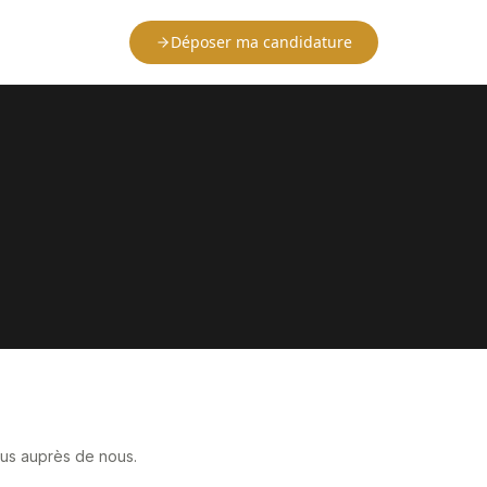
Déposer ma candidature
ous auprès de nous.