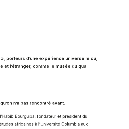
 », porteurs d’une expérience universelle ou,
che et l’étranger, comme le musée du quai
 qu’on n’a pas rencontré avant.
 d’Habib Bourguiba, fondateur et président du
études africaines à l’Université Columbia aux