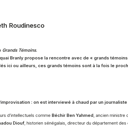
eth Roudinesco
le
Grands Témoins
.
 quai Branly propose la rencontre avec de « grands témoins
és ici ou ailleurs, ces grands témoins sont à la fois le pro
mprovisation : on est interviewé à chaud par un journaliste
cours d’intellectuels comme
Béchir Ben Yahmed
, ancien ministre
adou Diouf
, historien sénégalais, directeur du département des 