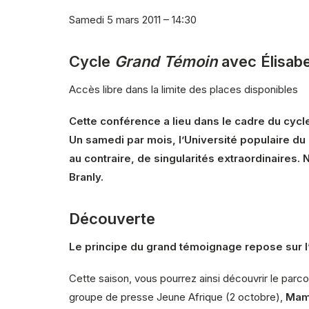
Samedi 5 mars 2011 – 14:30
Cycle
Grand Témoin
avec Élisab
Accès libre dans la limite des places disponibles
Cette conférence a lieu dans le cadre du cyc
Un samedi par mois, l’Université populaire du
au contraire, de singularités extraordinaires. N
Branly.
Découverte
Le principe du grand témoignage repose sur l’i
Cette saison, vous pourrez ainsi découvrir le par
groupe de presse Jeune Afrique (2 octobre),
Mam