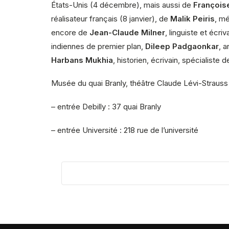
États-Unis (4 décembre), mais aussi de
Françoise
réalisateur français (8 janvier), de
Malik Peiris
, me
encore de
Jean-Claude Milner
, linguiste et écriv
indiennes de premier plan,
Dileep Padgaonkar
, 
Harbans Mukhia
, historien, écrivain, spécialist
Musée du quai Branly, théâtre Claude Lévi-Straus
– entrée Debilly : 37 quai Branly
– entrée Université : 218 rue de l’université