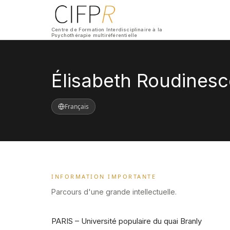
Centre de Formation Interdisciplinaire à la
Psychothérapie multiréférentielle
Élisabeth Roudinesc
Français
INFORMATION IMPORTANTE
Parcours d'une grande intellectuelle.
PARIS – Université populaire du quai Branly