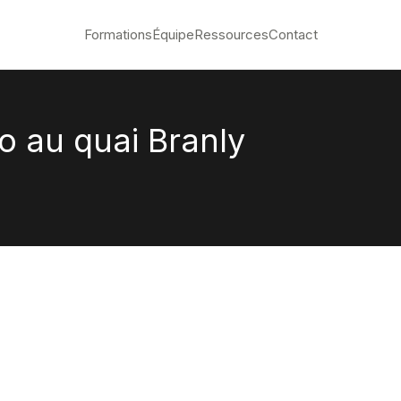
Formations
Équipe
Ressources
Contact
o au quai Branly