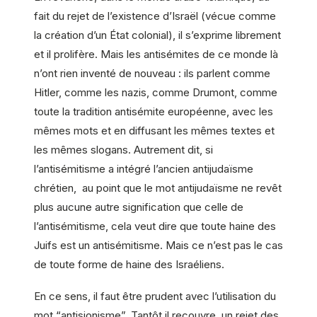
fait du rejet de l’existence d’Israël (vécue comme
la création d’un État colonial), il s’exprime librement
et il prolifère. Mais les antisémites de ce monde là
n’ont rien inventé de nouveau : ils parlent comme
Hitler, comme les nazis, comme Drumont, comme
toute la tradition antisémite européenne, avec les
mêmes mots et en diffusant les mêmes textes et
les mêmes slogans. Autrement dit, si
l’antisémitisme a intégré l’ancien antijudaïsme
chrétien, au point que le mot antijudaïsme ne revêt
plus aucune autre signification que celle de
l’antisémitisme, cela veut dire que toute haine des
Juifs est un antisémitisme. Mais ce n’est pas le cas
de toute forme de haine des Israéliens.
En ce sens, il faut être prudent avec l’utilisation du
mot “antisionisme”. Tantôt il recouvre un rejet des