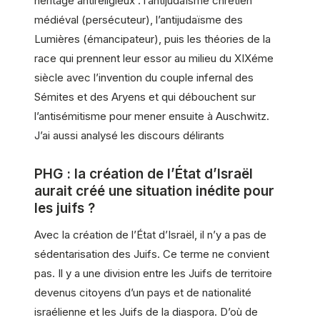
héritage antireligieux : l’antijudaïsme chrétien
médiéval (persécuteur), l’antijudaïsme des
Lumières (émancipateur), puis les théories de la
race qui prennent leur essor au milieu du XIXéme
siècle avec l’invention du couple infernal des
Sémites et des Aryens et qui débouchent sur
l’antisémitisme pour mener ensuite à Auschwitz.
J’ai aussi analysé les discours délirants
PHG : la création de l’État d’Israël
aurait créé une situation inédite pour
les juifs ?
Avec la création de l’État d’Israël, il n’y a pas de
sédentarisation des Juifs. Ce terme ne convient
pas. Il y a une division entre les Juifs de territoire
devenus citoyens d’un pays et de nationalité
israélienne et les Juifs de la diaspora. D’où de