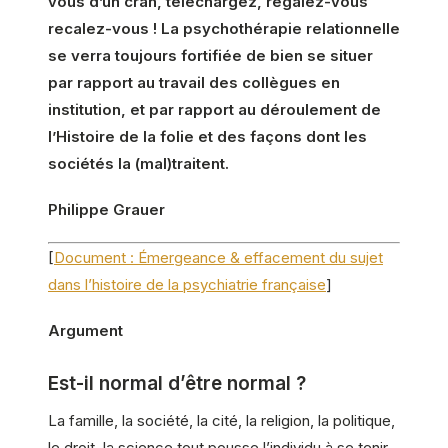
vous d’un cran, téléchargez, régalez-vous
recalez-vous ! La psychothérapie relationnelle
se verra toujours fortifiée de bien se situer
par rapport au travail des collègues en
institution, et par rapport au déroulement de
l’Histoire de la folie et des façons dont les
sociétés la (mal)traitent.
Philippe Grauer
[
Document : Émergeance & effacement du sujet
dans l’histoire de la psychiatrie française
]
Argument
Est-il normal d’être normal ?
La famille, la société, la cité, la religion, la politique,
le droit, la science tout pousse l’individu à se tenir