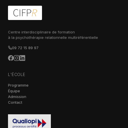
Centre interdisciplinaire de formation
à la psychothérapie relationnelle multiréférentielle
09 72 15 89 97
L'ÉCOLE
Programme
Équipe
Admission
Contact