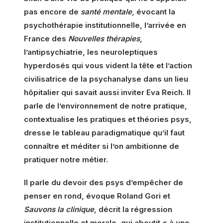
pas encore de
santé mentale
, évocant la
psychothérapie institutionnelle, l’arrivée en
France des
Nouvelles thérapies
,
l’antipsychiatrie, les neuroleptiques
hyperdosés qui vous vident la tête et l’action
civilisatrice de la psychanalyse dans un lieu
hôpitalier qui savait aussi inviter Eva Reich. Il
parle de l’environnement de notre pratique,
contextualise les pratiques et théories psys,
dresse le tableau paradigmatique qu’il faut
connaître et méditer si l’on ambitionne de
pratiquer notre métier.
Il parle du devoir des psys d’empêcher de
penser en rond, évoque Roland Gori et
Sauvons la clinique
, décrit la régression
institutionnelle et morale, qui aboutit « à une