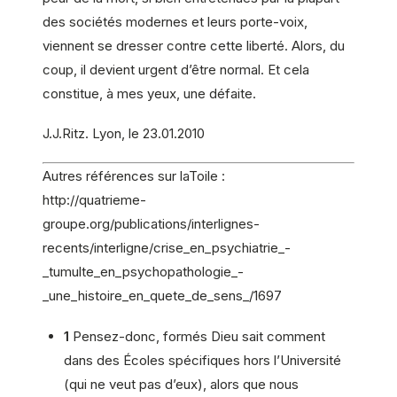
des sociétés modernes et leurs porte-voix,
viennent se dresser contre cette liberté. Alors, du
coup, il devient urgent d’être normal. Et cela
constitue, à mes yeux, une défaite.
J.J.Ritz. Lyon, le 23.01.2010
Autres références sur laToile :
http://quatrieme-
groupe.org/publications/interlignes-
recents/interligne/crise_en_psychiatrie_-
_tumulte_en_psychopathologie_-
_une_histoire_en_quete_de_sens_/1697
1
Pensez-donc, formés Dieu sait comment
dans des Écoles spécifiques hors l’Université
(qui ne veut pas d’eux), alors que nous