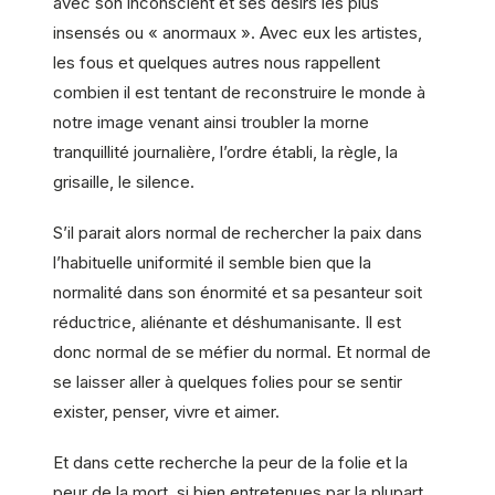
avec son inconscient et ses désirs les plus
insensés ou « anormaux ». Avec eux les artistes,
les fous et quelques autres nous rappellent
combien il est tentant de reconstruire le monde à
notre image venant ainsi troubler la morne
tranquillité journalière, l’ordre établi, la règle, la
grisaille, le silence.
S’il parait alors normal de rechercher la paix dans
l’habituelle uniformité il semble bien que la
normalité dans son énormité et sa pesanteur soit
réductrice, aliénante et déshumanisante. Il est
donc normal de se méfier du normal. Et normal de
se laisser aller à quelques folies pour se sentir
exister, penser, vivre et aimer.
Et dans cette recherche la peur de la folie et la
peur de la mort, si bien entretenues par la plupart