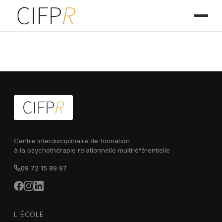
Centre interdisciplinaire de formation
à la psychothérapie relationnelle multiréférentielle
09 72 15 89 97
L'ÉCOLE