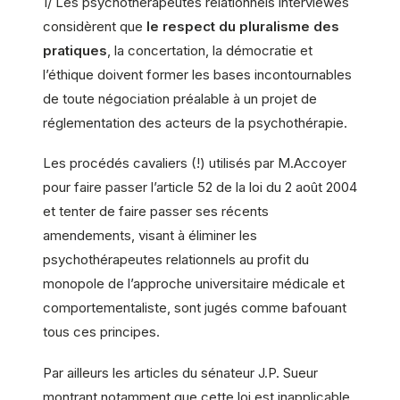
1/ Les psychothérapeutes relationnels interviewés
considèrent que
le respect du pluralisme des
pratiques
, la concertation, la démocratie et
l’éthique doivent former les bases incontournables
de toute négociation préalable à un projet de
réglementation des acteurs de la psychothérapie.
Les procédés cavaliers (!) utilisés par M.Accoyer
pour faire passer l’article 52 de la loi du 2 août 2004
et tenter de faire passer ses récents
amendements, visant à éliminer les
psychothérapeutes relationnels au profit du
monopole de l’approche universitaire médicale et
comportementaliste, sont jugés comme bafouant
tous ces principes.
Par ailleurs les articles du sénateur J.P. Sueur
montrant notamment que cette loi est inapplicable