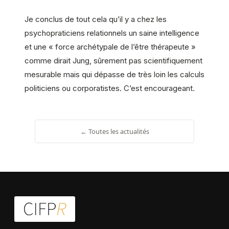
Je conclus de tout cela qu’il y a chez les
psychopraticiens relationnels un saine intelligence
et une « force archétypale de l’être thérapeute »
comme dirait Jung, sûrement pas scientifiquement
mesurable mais qui dépasse de très loin les calculs
politiciens ou corporatistes. C’est encourageant.
← Toutes les actualités