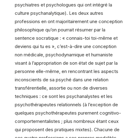
psychiatres et psychologues qui ont intégré la
culture psychanalytique). Les deux autres
professions en ont majoritairement une conception
philosophique qu’on pourrait résumer par la
sentence socratique : « connais-toi toi-même et
deviens qui tu es », c’est-à-dire une conception
non médicale, psychodynamique et humaniste
visant à l’appropriation de son état de sujet par la
personne elle-même, en rencontrant les aspects
inconscients de sa psyché dans une relation
transférentielle, assortie ou non de diverses
techniques : ce sont les psychanalystes et les
psychothérapeutes relationnels (à l’exception de
quelques psychothérapeutes purement cognitivo-
comportementalistes ; plus nombreux étant ceux
qui proposent des pratiques mixtes). Chacune de
ces quatre professions a ses propres modalités