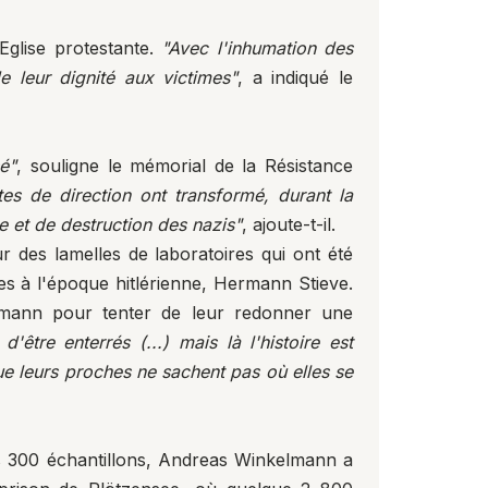
Eglise protestante.
"Avec l'inhumation des
 leur dignité aux victimes"
, a indiqué le
é"
, souligne le mémorial de la Résistance
 de direction ont transformé, durant la
le et de destruction des nazis"
, ajoute-t-il.
r des lamelles de laboratoires qui ont été
ces à l'époque hitlérienne, Hermann Stieve.
elmann pour tenter de leur redonner une
tre enterrés (...) mais là l'histoire est
ue leurs proches ne sachent pas où elles se
es 300 échantillons, Andreas Winkelmann a