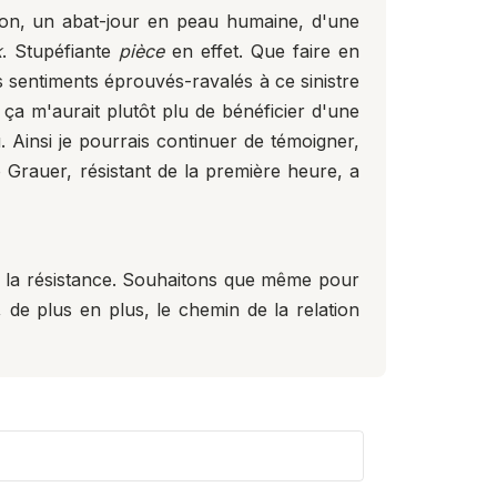
tion, un abat-jour en peau humaine, d'une
k
. Stupéfiante
pièce
en effet. Que faire en
s sentiments éprouvés-ravalés à ce sinistre
 ça m'aurait plutôt plu de bénéficier d'une
. Ainsi je pourrais continuer de témoigner,
Grauer, résistant de la première heure, a
 de la résistance. Souhaitons que même pour
, de plus en plus, le chemin de la relation