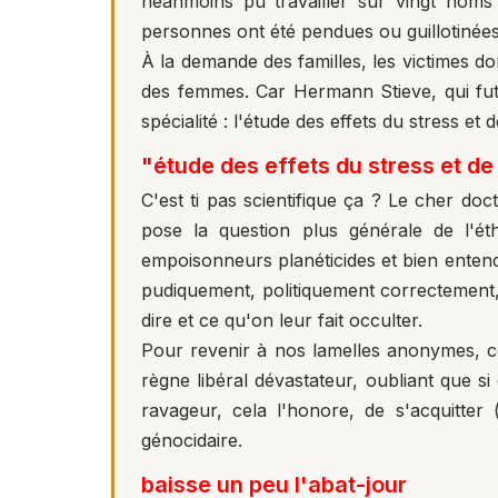
néanmoins pu travailler sur vingt noms 
personnes ont été pendues ou guillotinées
À la demande des familles, les victimes do
des femmes. Car Hermann Stieve, qui fut d
spécialité : l'étude des effets du stress et
"étude des effets du stress et de
C'est ti pas scientifique ça ? Le cher doc
pose la question plus générale de l'é
empoisonneurs planéticides et bien enten
pudiquement, politiquement correctement,
dire et ce qu'on leur fait occulter.
Pour revenir à nos lamelles anonymes, ce
règne libéral dévastateur, oubliant que si
ravageur, cela l'honore, de s'acquitter
génocidaire.
baisse un peu l'abat-jour