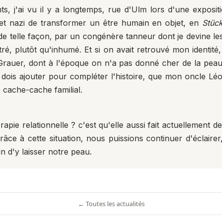
ts, j'ai vu il y a longtemps, rue d'Ulm lors d'une exposi
et nazi de transformer un être humain en objet, en
Stüc
" de telle façon, par un congénère tanneur dont je devine le
ré, plutôt qu'inhumé. Et si on avait retrouvé mon identité,
pe Grauer, dont à l'époque on n'a pas donné cher de la peau
is ajouter pour compléter l'histoire, que mon oncle Léo 
 cache-cache familial.
rapie relationnelle ? c'est qu'elle aussi fait actuellement
râce à cette situation, nous puissions continuer d'éclairer
n d'y laisser notre peau.
← Toutes les actualités