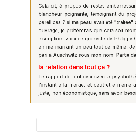
Cela dit, à propos de restes embarrassan
blancheur poignante, témoignant du proj
pareil cas ? si ma peau avait été "traitée
ouvrage, je préférerais que cela soit mont
inscription, voici ce qui reste de Philip
en me marrant un peu tout de même. Je do
péri à Auschwitz sous mon nom. Partie de
la relation dans tout ça ?
Le rapport de tout ceci avec la psychothé
l'instant à la marge, et peut-être même g
juste, non économistique, sans avoir besoi