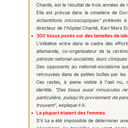
Charité, est le résultat de trois années de
Elle est prévue dans le cimetière de Do
échantillons microscopiques"
prélevés à 
directeur de l'hôpital Charité, Karl Marx E
300 tissus posés sur des lamelles de lab
L'initiative entre dans le cadre des effo
allemande, co-organisateur de la cérém
période national-socialiste, leurs clinique
Des opposants au national-socialisme qui 
retrouvées dans de petites boîtes par les
Ces restes, à peine visible à l'œil n
identité.
"Des tissus aussi minuscules ne 
particulière, puisqu'ils proviennent de pe
trouvent"
, explique-t-il.
La plupart étaient des femmes
S'il lui a été impossible de déterminer