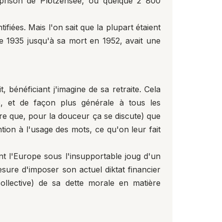
la prison de Plötzensee, où quelque 2 800
fiées. Mais l'on sait que la plupart étaient
de 1935 jusqu'à sa mort en 1952, avait une
 bénéficiant j'imagine de sa retraite. Cela
, et de façon plus générale à tous les
e que, pour la douceur ça se discute) que
ion à l'usage des mots, ce qu'on leur fait
t l'Europe sous l'insupportable joug d'un
esure d'imposer son actuel diktat financier
collective) de sa dette morale en matière