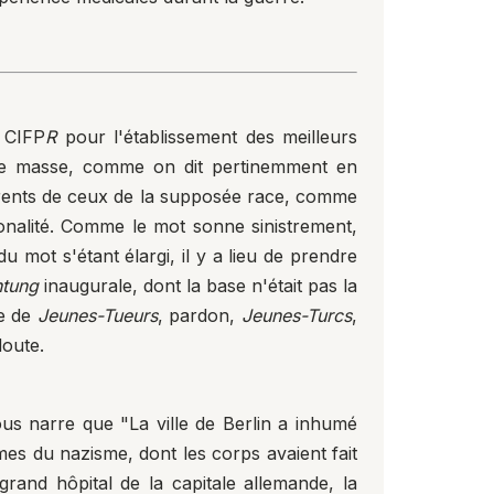
 CIFP
R
pour l'établissement des meilleurs
 de masse, comme on dit pertinemment en
férents de ceux de la supposée race, comme
ionalité. Comme le mot sonne sinistrement,
 mot s'étant élargi, il y a lieu de prendre
htung
inaugurale, dont la base n'était pas la
de de
Jeunes-Tueurs
, pardon,
Jeunes-Turcs
,
doute.
s narre que "La ville de Berlin a inhumé
es du nazisme, dont les corps avaient fait
grand hôpital de la capitale allemande, la