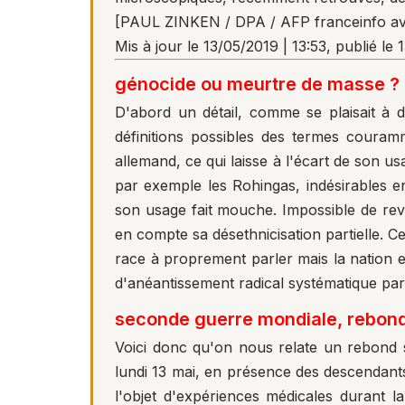
[PAUL ZINKEN / DPA / AFP franceinfo av
Mis à jour le 13/05/2019 | 13:53, publié le 
génocide ou meurtre de masse ?
D'abord un détail, comme se plaisait à
définitions possibles des termes coura
allemand, ce qui laisse à l'écart de son 
par exemple les Rohingas, indésirables e
son usage fait mouche. Impossible de reven
en compte sa désethnicisation partielle. Ce
race à proprement parler mais la nation e
d'anéantissement radical systématique pa
seconde guerre mondiale, rebond
Voici donc qu'on nous relate un rebond 
lundi 13 mai, en présence des descendants
l'objet d'expériences médicales durant l