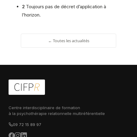
2
Toujours pas de décret d’application à
l’horizon.
← Toutes les actualités
Centre interdisciplinaire de formation
à la psychothérapie relationnelle multiréférentielle
09 72 15 89 97