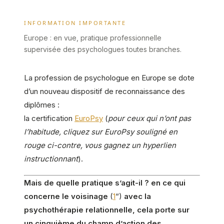
INFORMATION IMPORTANTE
Europe : en vue, pratique professionnelle
supervisée des psychologues toutes branches.
La profession de psychologue en Europe se dote
d’un nouveau dispositif de reconnaissance des
diplômes :
la certification
EuroPsy
(
pour ceux qui n’ont pas
l’habitude, cliquez sur EuroPsy souligné en
rouge ci-contre, vous gagnez un hyperlien
instructionnant
).
Mais de quelle pratique s’agit-il ? en ce qui
concerne le voisinage
(
1
“)
avec la
psychothérapie relationnelle, cela porte sur
un cinquième du champ d’action des