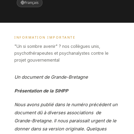
Français
INFORMATION IMPORTANTE
"Un si sombre avenir" ? nos collègues unis,
psychothérapeutes et psychanalystes contre le
projet gouvernemental
Un document de Grande-Bretagne
Présentation de la SIHPP
Nous avons publié dans le numéro précédent un
document dû à diverses associations de
Grande-Bretagne. Il nous paraissait urgent de le
donner dans sa version originale. Quelques