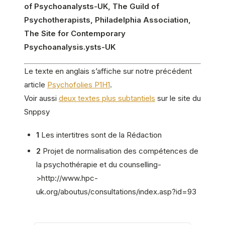
of Psychoanalysts-UK, The Guild of
Psychotherapists, Philadelphia Association,
The Site for Contemporary
Psychoanalysis.ysts-UK
Le texte en anglais s’affiche sur notre précédent
article
Psychofolies P1H1
.
Voir aussi
deux textes plus subtantiels
sur le site du
Snppsy
1
Les intertitres sont de la Rédaction
2
Projet de normalisation des compétences de
la psychothérapie et du counselling-
>http://www.hpc-
uk.org/aboutus/consultations/index.asp?id=93