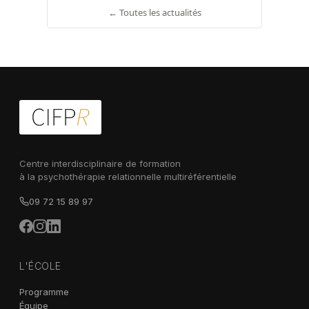
← Toutes les actualités
Centre interdisciplinaire de formation
à la psychothérapie relationnelle multiréférentielle
09 72 15 89 97
L'ÉCOLE
Programme
Équipe