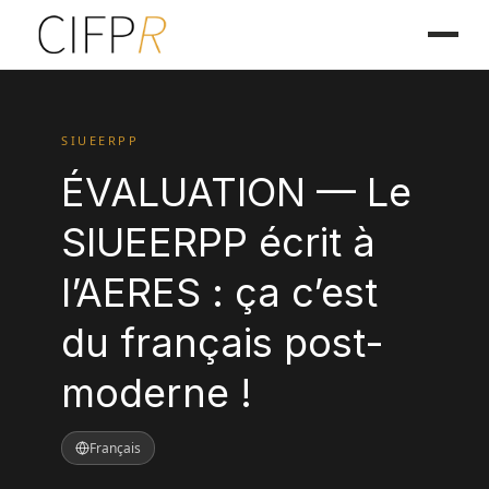
SIUEERPP
ÉVALUATION — Le
SIUEERPP écrit à
l’AERES : ça c’est
du français post-
moderne !
Français