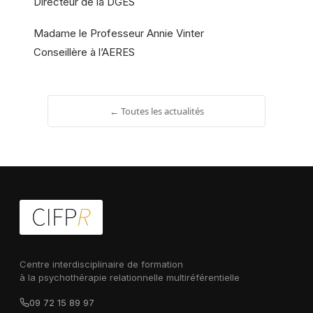
Directeur de la DGES
Madame le Professeur Annie Vinter
Conseillère à l’AERES
← Toutes les actualités
Centre interdisciplinaire de formation
à la psychothérapie relationnelle multiréférentielle
09 72 15 89 97