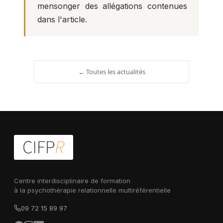
mensonger des allégations contenues
dans l'article.
← Toutes les actualités
Centre interdisciplinaire de formation
à la psychothérapie relationnelle multiréférentielle
09 72 15 89 97