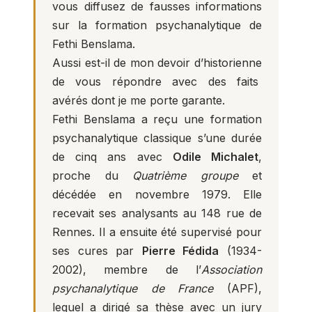
vous diffusez de fausses informations
sur la formation psychanalytique de
Fethi Benslama.
Aussi est-il de mon devoir d’historienne
de vous répondre avec des faits
avérés dont je me porte garante.
Fethi Benslama a reçu une formation
psychanalytique classique s’une durée
de cinq ans avec
Odile Michalet
,
proche du
Quatrième groupe
et
décédée en novembre 1979. Elle
recevait ses analysants au 148 rue de
Rennes. Il a ensuite été supervisé pour
ses cures par
Pierre Fédida
(1934-
2002), membre de l’
Association
psychanalytique de France
(APF),
lequel a dirigé sa thèse avec un jury