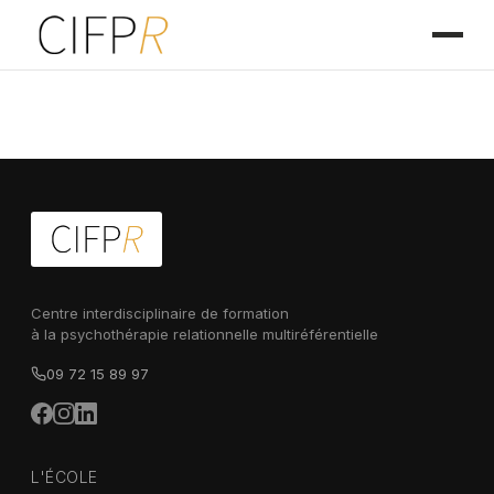
Centre interdisciplinaire de formation
à la psychothérapie relationnelle multiréférentielle
09 72 15 89 97
L'ÉCOLE