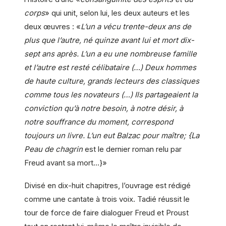
corps
» qui unit, selon lui, les deux auteurs et les
deux œuvres : «
L’un a vécu trente-deux ans de
plus que l’autre, né quinze avant lui et mort dix-
sept ans après. L’un a eu une nombreuse famille
et l’autre est resté célibataire (…) Deux hommes
de haute culture, grands lecteurs des classiques
comme tous les novateurs (…) Ils partageaient la
conviction qu’à notre besoin, à notre désir, à
notre souffrance du moment, correspond
toujours un livre. L’un eut Balzac pour maître; {La
Peau de chagrin
est le dernier roman relu par
Freud avant sa mort…}»
Divisé en dix-huit chapitres, l’ouvrage est rédigé
comme une cantate à trois voix. Tadié réussit le
tour de force de faire dialoguer Freud et Proust