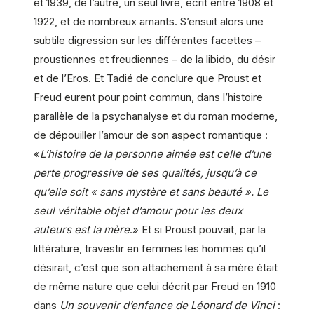
et 1939, de l’autre, un seul livre, écrit entre 1908 et
1922, et de nombreux amants. S’ensuit alors une
subtile digression sur les différentes facettes –
proustiennes et freudiennes – de la libido, du désir
et de l’Eros. Et Tadié de conclure que Proust et
Freud eurent pour point commun, dans l’histoire
parallèle de la psychanalyse et du roman moderne,
de dépouiller l’amour de son aspect romantique :
«
L’histoire de la personne aimée est celle d’une
perte progressive de ses qualités, jusqu’à ce
qu’elle soit « sans mystère et sans beauté ». Le
seul véritable objet d’amour pour les deux
auteurs est la mère
.» Et si Proust pouvait, par la
littérature, travestir en femmes les hommes qu’il
désirait, c’est que son attachement à sa mère était
de même nature que celui décrit par Freud en 1910
dans
Un souvenir d’enfance de Léonard de Vinci
: