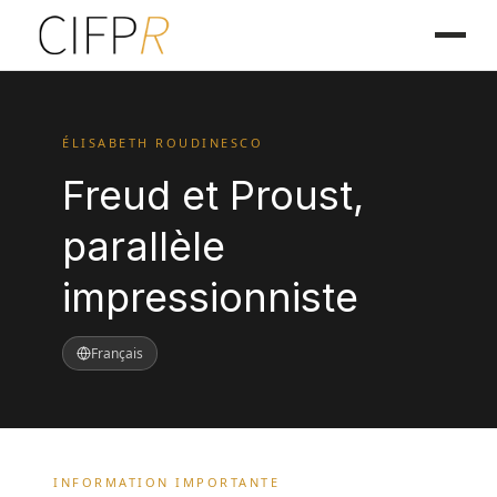
ÉLISABETH ROUDINESCO
Freud et Proust,
parallèle
impressionniste
Français
INFORMATION IMPORTANTE