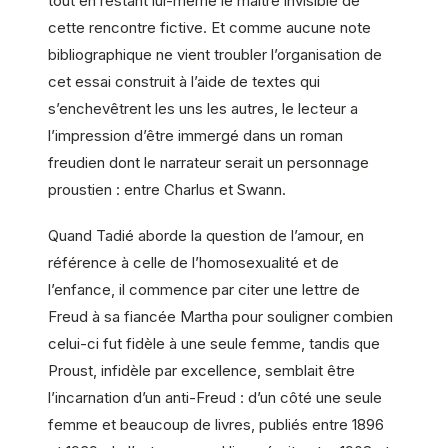
tout en restant lui-même le maître invisible de
cette rencontre fictive. Et comme aucune note
bibliographique ne vient troubler l’organisation de
cet essai construit à l’aide de textes qui
s’enchevêtrent les uns les autres, le lecteur a
l’impression d’être immergé dans un roman
freudien dont le narrateur serait un personnage
proustien : entre Charlus et Swann.
Quand Tadié aborde la question de l’amour, en
référence à celle de l’homosexualité et de
l’enfance, il commence par citer une lettre de
Freud à sa fiancée Martha pour souligner combien
celui-ci fut fidèle à une seule femme, tandis que
Proust, infidèle par excellence, semblait être
l’incarnation d’un anti-Freud : d’un côté une seule
femme et beaucoup de livres, publiés entre 1896