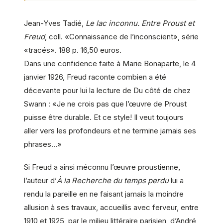
Jean-Yves Tadié,
Le lac inconnu. Entre Proust et
Freud
, coll. «Connaissance de l’inconscient», série
«tracés». 188 p. 16,50 euros.
Dans une confidence faite à Marie Bonaparte, le 4
janvier 1926, Freud raconte combien a été
décevante pour lui la lecture de Du côté de chez
Swann : «Je ne crois pas que l’œuvre de Proust
puisse être durable. Et ce style! Il veut toujours
aller vers les profondeurs et ne termine jamais ses
phrases…»
Si Freud a ainsi méconnu l’œuvre proustienne,
l’auteur d’
À la Recherche du temps perdu
lui a
rendu la pareille en ne faisant jamais la moindre
allusion à ses travaux, accueillis avec ferveur, entre
1910 et 1925, par le milieu littéraire parisien, d’André