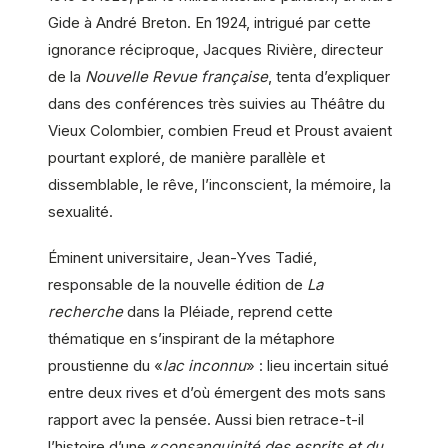
Gide à André Breton. En 1924, intrigué par cette
ignorance réciproque, Jacques Rivière, directeur
de la
Nouvelle Revue française
, tenta d’expliquer
dans des conférences très suivies au Théâtre du
Vieux Colombier, combien Freud et Proust avaient
pourtant exploré, de manière parallèle et
dissemblable, le rêve, l’inconscient, la mémoire, la
sexualité.
Éminent universitaire, Jean-Yves Tadié,
responsable de la nouvelle édition de
La
recherche
dans la Pléiade, reprend cette
thématique en s’inspirant de la métaphore
proustienne du «
lac inconnu
» : lieu incertain situé
entre deux rives et d’où émergent des mots sans
rapport avec la pensée. Aussi bien retrace-t-il
l’histoire d’une «
consanguinité des esprits et du