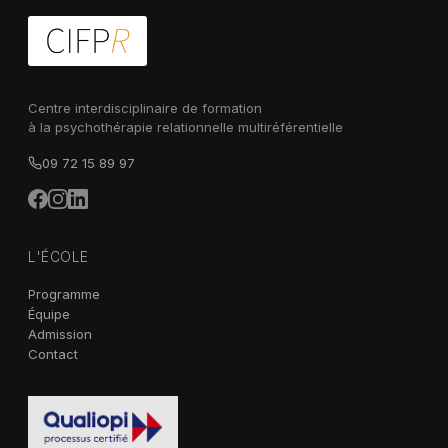
Centre interdisciplinaire de formation
à la psychothérapie relationnelle multiréférentielle
09 72 15 89 97
L'ÉCOLE
Programme
Équipe
Admission
Contact